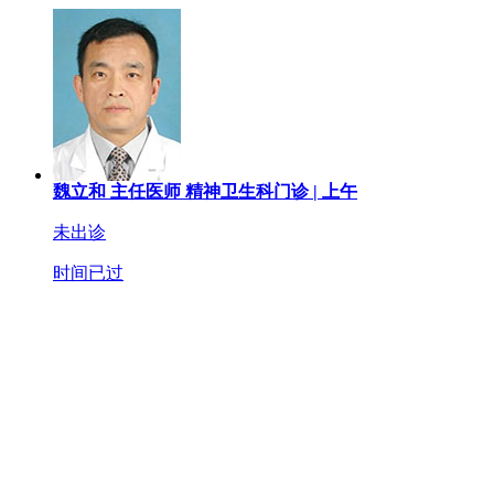
魏立和
主任医师
精神卫生科门诊 |
上午
未出诊
时间已过