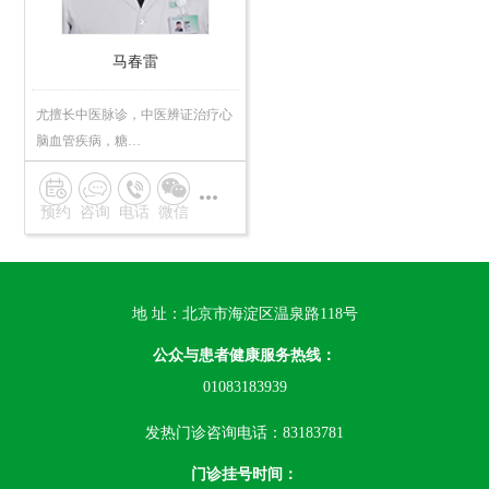
马春雷
尤擅长中医脉诊，中医辨证治疗心
脑血管疾病，糖…
预约
咨询
电话
微信
地 址：北京市海淀区温泉路118号
公众与患者健康服务热线：
01083183939
发热门诊咨询电话：83183781
门诊挂号时间：