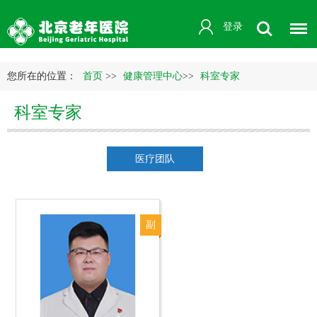
登录
您所在的位置：
首页
>>
健康管理中心
>>
科室专家
科室专家
医疗团队
副
主
任
医
师