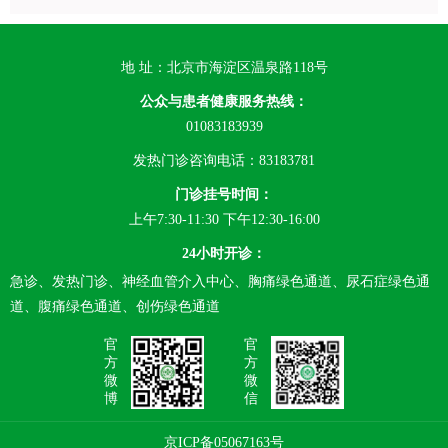
地 址：北京市海淀区温泉路118号
公众与患者健康服务热线：
01083183939
发热门诊咨询电话：83183781
门诊挂号时间：
上午7:30-11:30 下午12:30-16:00
24小时开诊：
急诊、发热门诊、神经血管介入中心、胸痛绿色通道、尿石症绿色通
道、腹痛绿色通道、创伤绿色通道
官
官
方
方
微
微
博
信
京ICP备05067163号