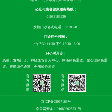
公众与患者健康服务热线：
01083183939
发热门诊咨询电话：83183781
门诊挂号时间：
上午7:30-11:30 下午12:30-16:00
24小时开诊：
急诊、发热门诊、神经血管介入中心、胸痛绿色通道、尿石症绿色通
道、腹痛绿色通道、创伤绿色通道
官
官
方
方
微
微
博
信
京ICP备05067163号
京公网安备11010802025731号