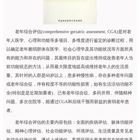
老年综合评估(comprehensive geriatric assessment, CGA)是对老
年人医学、心理和功能等多项目、多维度进行鉴定的诊断过程，用
以确定老年脆弱群体在医学、社会心理学及其功能状况等方面所具
有的能力和存在的问题，其最终目的旨在提出维持或改善老年人当
前功能状态的方法，从而最大限度地提高或维持老年人的生活质
量。其针对的人群是60岁以上，患多种慢性病，存在多种老年问题
或老年综合征，伴有程度不等的功能性损害，如有生活活动功能不
全(特别是是近期加重者)、已有老年综合征、多药并用、伴随精神
问题、多次住院等，能通过CGA和后续干预而获益的衰弱老年患
者。
老年综合评估的主要内容包括：全面的疾病评估、躯体功能评
估、精神心理评估、社会功能评估、环境评估、生活质量及常见老
年综合征评估等。通过上述评估，客观呈现出患者所存在的疾病及