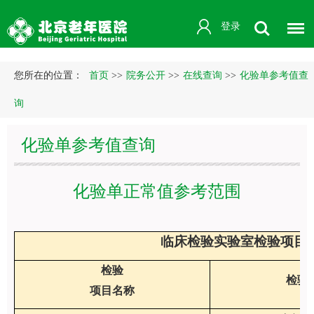
登录
您所在的位置：
首页
>>
院务公开
>>
在线查询
>>
化验单参考值查
询
化验单参考值查询
化验单正常值参考范围
临床检验实验室检验项目及正常参考
检验
检验
项目名称