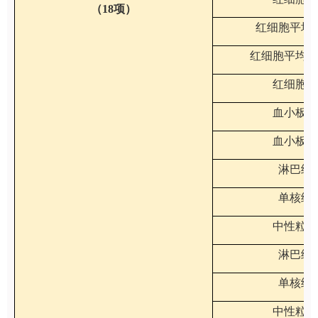
（18项）
红细胞平均
红细胞平均血
红细胞分
血小板平
血小板分
淋巴细
单核细
中性粒细
淋巴细
单核细
中性粒细