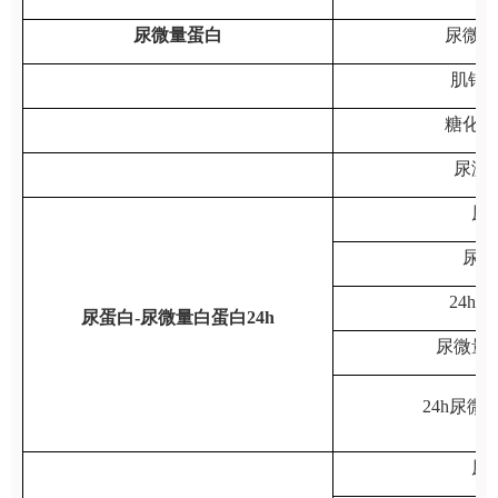
尿微量蛋白
尿微量
肌钙蛋
糖化白
尿淀
尿
尿蛋
24h
尿蛋白-尿微量白蛋白24h
尿微量
24h尿微
尿