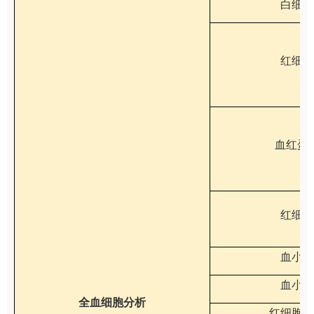
白细胞
红细胞
血红蛋
红细胞
血小板
血小板
全血细胞分析
红细胞平