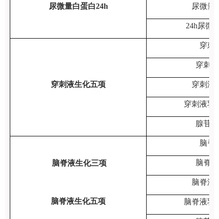
尿微量白蛋白24h
尿微量
24h尿微
穿刺
穿刺液
穿刺液生化五项
穿刺液
穿刺液乳
腺苷脱
脑脊
脑脊液
脑脊液生化三项
脑脊液
脑脊液生化五项
脑脊液乳