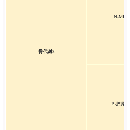
N-MI
骨代谢2
B-胶原