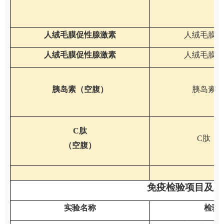
人绒毛膜促性腺激素
人绒毛膜促
人绒毛膜促性腺激素
人绒毛膜促
胰岛素（空腹）
胰岛素（
C肽
C肽（
（空腹）
免疫检验项目及正常参
实验名称
检验