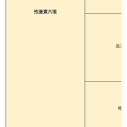
性激素六项
血清
雌二