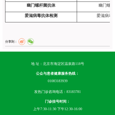
幽门螺杆菌抗体
幽门螺杆
爱滋病毒抗体检测
爱滋病毒
分享到：
地 址：北京市海淀区温泉路118号
公众与患者健康服务热线：
01083183939
发热门诊咨询电话：83183781
门诊挂号时间：
上午7:30-11:30 下午12:30-16:00