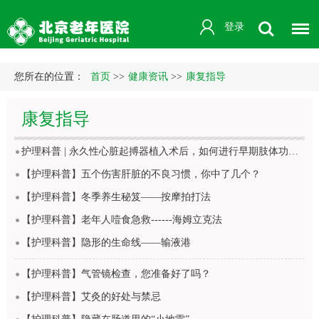
登录
您所在的位置：
首页
>>
健康资讯
>>
康复指导
康复指导
护理科普 | 永久性心脏起搏器植入术后，如何进行早期肢体功能锻炼？
【护理科普】五个伤害肝脏的不良习惯，你中了几个？
【护理科普】冬季养生秘笈——按摩拍打法
【护理科普】老年人噎食急救------海姆立克法
【护理科普】隐形的生命线——输液港
【护理科普】气管镜检查，您准备好了吗？
【护理科普】艾灸的好处与禁忌