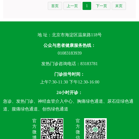
首页
上一页
1
下一页
末页
地 址：北京市海淀区温泉路118号
公众与患者健康服务热线：
01083183939
发热门诊咨询电话：83183781
门诊挂号时间：
上午7:30-11:30 下午12:30-16:00
24小时开诊：
急诊、发热门诊、神经血管介入中心、胸痛绿色通道、尿石症绿色通
道、腹痛绿色通道、创伤绿色通道
官
官
方
方
微
微
博
信