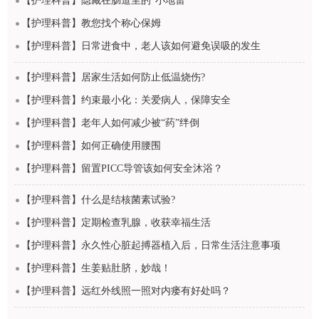
【护理科普】隐藏在肠道里的“小地雷”
【护理科普】教您找个称心保姆
【护理科普】日常进食中，老人该如何避免误吸的发生
【护理科普】居家生活如何防止低温烧伤?
【护理科普】约束最小化：关爱病人，保障安全
【护理科普】老年人如何减少被“药”绊倒
【护理科普】如何正确使用腰围
【护理科普】留置PICC导管该如何安全沐浴？
【护理科普】什么是结核菌素试验?
【护理科普】定期检查乳腺，收获幸福生活
【护理科普】永久性心脏起搏器植入后，日常生活注意事项
【护理科普】生姜贴肚脐，妙哉！
【护理科普】远红外线照一照对内瘘有好处吗？