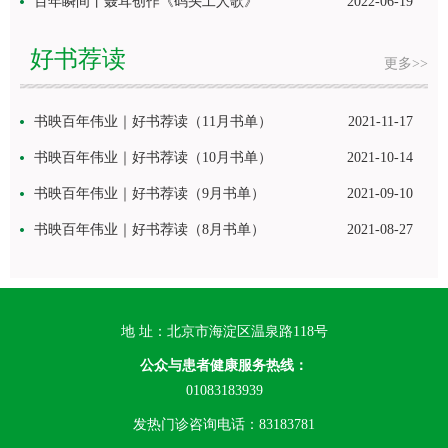
百年瞬间丨聂耳创作《码头工人歌》
2022-06-19
好书荐读
更多>>
书映百年伟业｜好书荐读（11月书单）
2021-11-17
书映百年伟业｜好书荐读（10月书单）
2021-10-14
书映百年伟业｜好书荐读（9月书单）
2021-09-10
书映百年伟业｜好书荐读（8月书单）
2021-08-27
地 址：北京市海淀区温泉路118号
公众与患者健康服务热线：
01083183939
发热门诊咨询电话：83183781