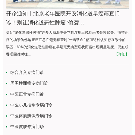
开诊通知丨北京老年医院开设消化道早癌筛查门
诊！别让消化道恶性肿瘤“偷袭…
提到“消化道恶性肿瘤”许多人脑海中会立刻浮现出晚期患者骨瘦如柴、痛苦化
疗的场景仿佛这些癌症总在毫无预警时“一击致命” 然而这种认知存在致命的
误区：80%的消化道恶性肿瘤在早期毫无典型症状而当出现明显消瘦、便血或
吞咽困难时往…
【详细】
综合介入专病门诊
周围性面瘫专病门诊
中医正骨专病门诊
中医小儿推拿专病门诊
中医体质辨识专病门诊
中医皮肤专病门诊