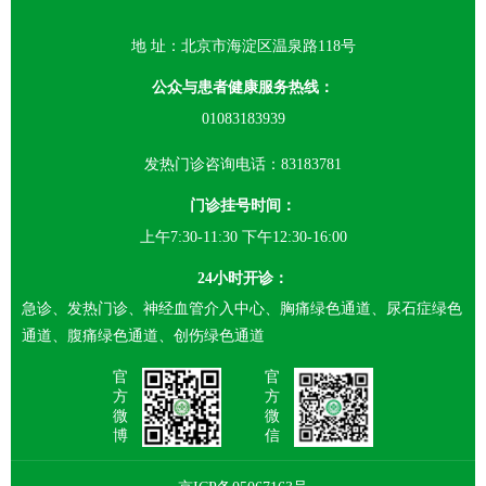
地 址：北京市海淀区温泉路118号
公众与患者健康服务热线：
01083183939
发热门诊咨询电话：83183781
门诊挂号时间：
上午7:30-11:30 下午12:30-16:00
24小时开诊：
急诊、发热门诊、神经血管介入中心、胸痛绿色通道、尿石症绿色
通道、腹痛绿色通道、创伤绿色通道
官
官
方
方
微
微
博
信