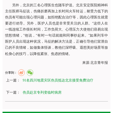
另外，北京的三名心理医生也随车护送。北京安定医院精神科
主任医师马征说，伤痛折磨再加上长时间火车转运，耐受力低下的
伤员有可能出现心理问题，如拒绝配合治疗等，因此心理医生就需
要进行劝导。另外，医护人员也是非常受关注的人群。“这些人在
一线连续工作很长时间，工作负荷大、心理压力大使他们容易出现
愤怒情绪，”他说，“有时一句话就能和同事吵起来。”如果列车中
医护人员出现这种状况，马征的解决方法是，正确引导他们宣泄自
己的不良情绪，如做集体悟谈，教他们深呼吸、遐想美好场景等放
松身心的技巧，以降低紧张、焦虑的情绪。
来源
:
北京青年报
分享到：
上一篇：
91名四川地震灾区伤员抵达北京接受免费治疗
下一篇：
伤员赴京专列变临时病房