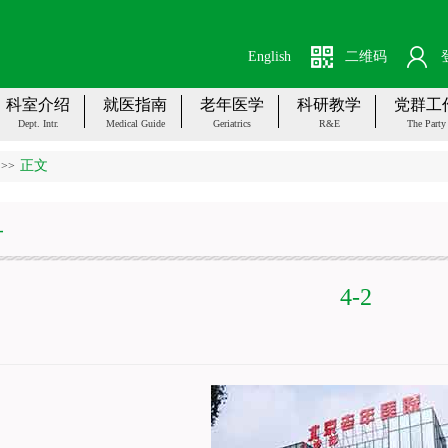
English
二维码
科室介绍
就医指南
老年医学
科研教学
党群工
Dept. Intr.
Medical Guide
Geriatrics
R&E
The Party
正文
>>
册
4-2