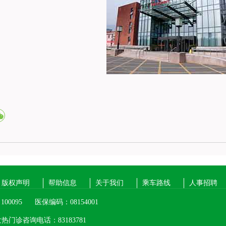
版权声明
帮助信息
关于我们
乘车路线
人事招聘
00095
医保编码：08154001
热门诊咨询电话：83183781