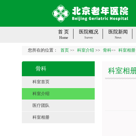
首 页
医院概况
医院新闻
Home
Survey
News
您所在的位置：
首页
科室介绍
>>
骨科
科室相册
>>
>>
骨科
科室相
科室首页
科室介绍
医疗团队
科室相册