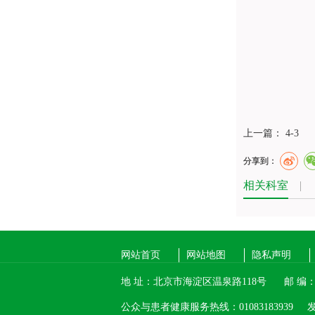
上一篇：
4-3
分享到：
相关科室
|
网站首页
网站地图
隐私声明
地 址：北京市海淀区温泉路118号
邮 编：1
公众与患者健康服务热线：01083183939
发