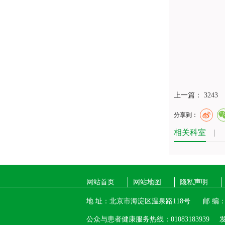
上一篇：
3243
分享到：
相关科室
|
网站首页
网站地图
隐私声明
地 址：北京市海淀区温泉路118号
邮 编：1
公众与患者健康服务热线：01083183939
发