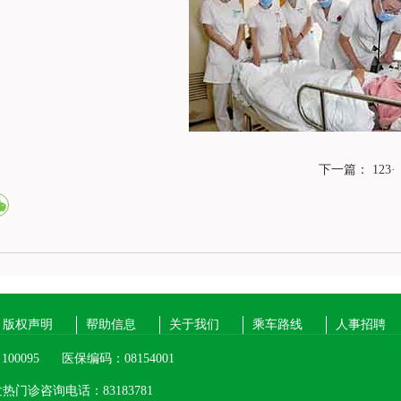
下一篇：
123·
版权声明
帮助信息
关于我们
乘车路线
人事招聘
00095
医保编码：08154001
热门诊咨询电话：83183781