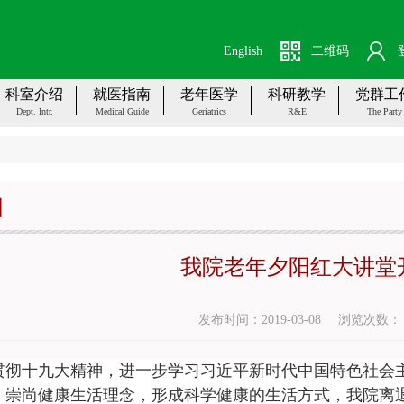
English
二维码
科室介绍
就医指南
老年医学
科研教学
党群工
Dept. Intr.
Medical Guide
Geriatrics
R&E
The Party
阳
我院老年夕阳红大讲堂
发布时间：2019-03-08
浏览次数
贯彻十九大精神，进一步学习习近平新时代中国特色社会
，崇尚健康生活理念，形成科学健康的生活方式，我院离