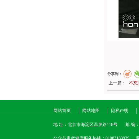
分享到：
上一篇：
不忘
网站首页
网站地图
隐私声明
地 址：北京市海淀区温泉路118号
邮 编：1
公众与患者健康服务热线：01083183939
发