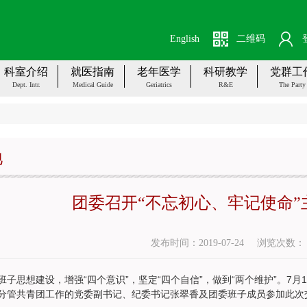
English
二维码
科室介绍
就医指南
老年医学
科研教学
党群工
Dept. Intr.
Medical Guide
Geriatrics
R&E
The Party
地
团委召开“不忘初心、牢记使命”
发布时间：2019-07-24
浏览次数
班子思想建设，增强“四个意识”，坚定“四个自信”，做到“两个维护”。7月
分管共青团工作的党委副书记、纪委书记张翠香及团委班子成员参加此次