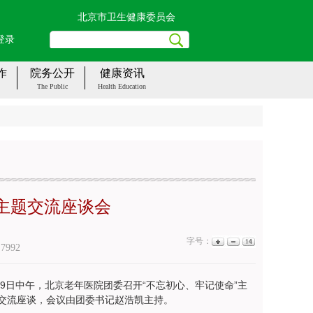
北京市卫生健康委员会
登录
作
院务公开
健康资讯
The Public
Health Education
主题交流座谈会
字号：
：
7992
19日中午，北京老年医院团委召开“不忘初心、牢记使命”主
交流座谈，会议由团委书记赵浩凯主持。