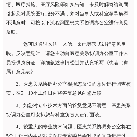
情、医疗措施、医疗风险等如实告知，未及时解答咨询而
引起您对我院医疗服务不满，并对当事人或科室领导解释
不满意时，可按以下流程到医患关系协调办公室进行意见
反映。
1
、您可以通过来访、来信、来电等形式进行意见反
映。反映意见时，请您主动向医患关系协调办公室工作人
员提供身份证，详细叙述事情经过并认真填写《患者（家
属）意见表》。
2
、医患关系协调办公室根据您反映的意见进行调查核
实，在
5—10
个工作日内将答复意见向您反馈。
3
、如您对专业技术方面的答复意见不满意，医患关系
协调办公室可安排您与科室负责人进行面谈。
4
、较重大的专业技术问题，医患关系协调办公室将在
5
个工作日内
组织我院医疗专家委员会对您的问题进行讨