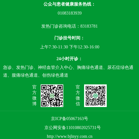
公众与患者健康服务热线：
01083183939
发热门诊咨询电话：83183781
门诊挂号时间：
上午7:30-11:30 下午12:30-16:00
24小时开诊：
急诊、发热门诊、神经血管介入中心、胸痛绿色通道、尿石症绿色通
道、腹痛绿色通道、创伤绿色通道
官
官
方
方
微
微
博
信
京ICP备05067163号
京公网安备11010802025731号
http://www.bjlnyy.com.cn