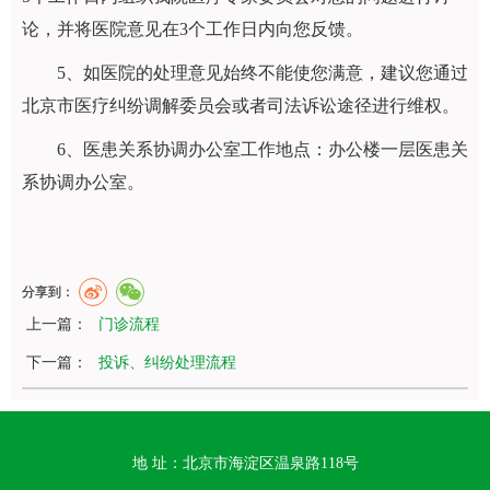
论，并将医院意见在
3
个工作日内向您反馈。
5
、如医院的处理意见始终不能使您满意，建议您通过
北京市医疗纠纷调解委员会或者
司法诉讼途径进行维权。
6
、医患关系协调办公室工作地点：办公楼一层医患关
系协调办公室。
分享到：
上一篇：
门诊流程
下一篇：
投诉、纠纷处理流程
地 址：北京市海淀区温泉路118号