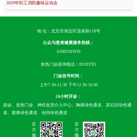
2020年职工消防趣味运动会
地 址：北京市海淀区温泉路118号
公众与患者健康服务热线：
01083183939
发热门诊咨询电话：83183781
门诊挂号时间：
上午7:30-11:30 下午12:30-16:00
24小时开诊：
急诊、发热门诊、神经血管介入中心、胸痛绿色通道、尿石症绿色通
道、腹痛绿色通道、创伤绿色通道
官
官
方
方
微
微