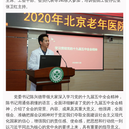
主席、工会干部、会员代表等
余人参加，培训会由工会办公室
140
张卫红主持。
党委书记陈兴德带领大家深入学习党的十九届五中全会精神，
陈书记用通俗易懂的语言，全面详细解读了党的十九届五中全会精
神，介绍了全会的背景、内容、成果及其重大意义。他强调，全面
领会、准确把握会议精神对于坚定我们夺取全面建设社会主义现代
化国家的信心，增强我们的责任感、使命感，把思想和行动统一到
以习近平同志为核心的党中央的要求上来，具有重要的指导意义。