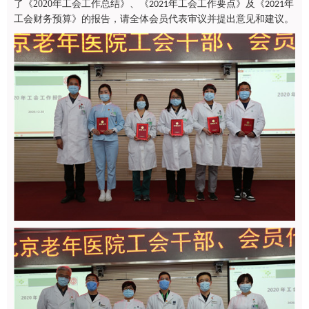
了《
2020
年工会工作总结》、《
年工会工作要点》及《
年
2021
2021
工会财务预算》的报告，请全体会员代表审议并提出意见和建议。