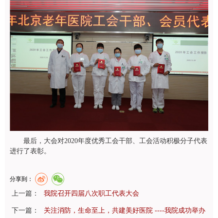
最后，大会对
2020
年度优秀工会干部、工会活动积极分子代表
进行了表彰。
分享到：
上一篇：
我院召开四届八次职工代表大会
下一篇：
关注消防，生命至上，共建美好医院 ----我院成功举办