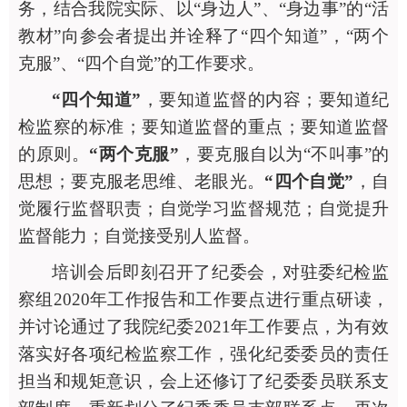
务，结合我院实际、以“身边人”、“身边事”的“活
教材”向参会者提出并诠释了“四个知道”，“两个
克服”、“四个自觉”的工作要求。
“四个知道”
，要知道监督的内容；要知道纪
检监察的标准；要知道监督的重点；要知道监督
的原则。
“两个克服”
，要克服自以为
“不叫事”的
思想；要克服老思维、老眼光。
“四个自觉”
，自
觉履行监督职责；自觉学习监督规范；自觉提升
监督能力；自觉接受别人监督。
培训会后即刻召开了纪委会，对驻委纪检监
察组
2020年工作报告和工作要点进行重点研读，
并讨论通过了我院纪委2021年工作要点，为有效
落实好各项纪检监察工作，强化纪委委员的责任
担当和规矩意识，会上还修订了纪委委员联系支