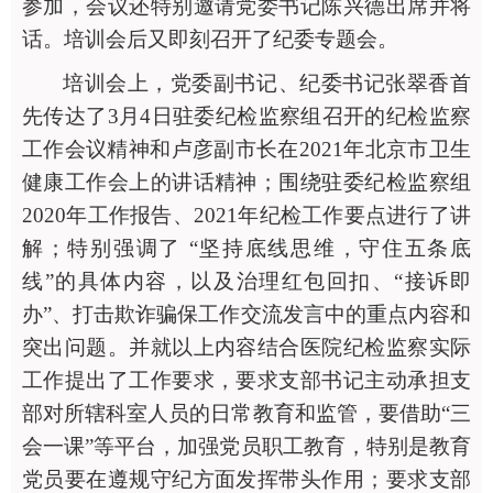
参加，会议还特别邀请党委书记陈兴德出席并将
话。培训会后又即刻召开了纪委专题会。
培训会上，党委副书记、纪委书记张翠香首
先传达了
3月4日驻委纪检监察组召开的纪检监察
工作会议精神和卢彦副市长在2021年北京市卫生
健康工作会上的讲话精神
；围绕驻委纪检监察组
2020年工作报告、2021年纪检工作要点进行了讲
解；特别强调了 “坚持底线思维，守住五条底
线”的具体内容，以及治理红包回扣、“接诉即
办”、打击欺诈骗保工作交流发言中的重点内容和
突出问题。并就以上内容结合医院纪检监察实际
工作提出了工作要求，要求支部书记主动承担支
部对所辖科室人员的日常教育和监管，要借助“三
会一课”等平台，加强党员职工教育，特别是教育
党员要在遵规守纪方面发挥带头作用；要求支部