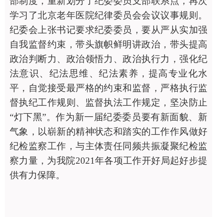
部制度，重新划分了纪委委员支部联系点，再次
学习了北京老年医院纪律委员会会议议事规则。
纪委会上张书记要求纪委委员，要从严从实加强
自我监督约束，带头旗帜鲜明讲政治，带头提高
政治判断力、政治领悟力、政治执行力，强化纪
法意识、纪法思维、纪法素养，提高专业化水
平，自觉接受最严格的约束和监督，严格执行监
督执纪工作规则、监督执法工作规定，坚决防止
“灯下黑”。作为新一届纪委委员要有新面貌、新
气象，以崭新的精神状态和踏实的工作作风做好
纪检监察工作，与主体责任同频共振凝聚纪检监
察力量，为我院2021年各项工作开好局起好步提
供有力保障。