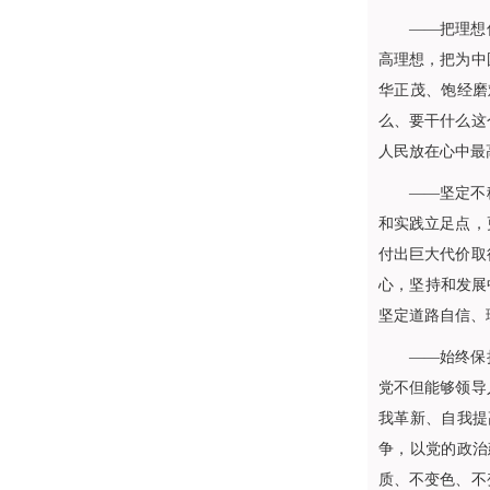
——把理想信念
高理想，把为中
华正茂、饱经磨
么、要干什么这
人民放在心中最
——坚定不移走
和实践立足点，
付出巨大代价取
心，坚持和发展
坚定道路自信、
——始终保持斗
党不但能够领导
我革新、自我提
争，以党的政治
质、不变色、不