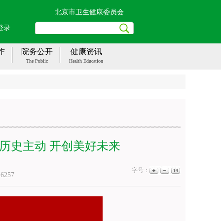
北京市卫生健康委员会
登录
作
院务公开
健康资讯
The Public
Health Education
握历史主动 开创美好未来
字号：
：
6257