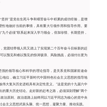
。
坚持”是党在生死斗争和艰苦奋斗中积累的成功经验，是增
理性地做好当前的事情，具有重大引领作用和指导作用。要
的“九个必须”联系起来深入学习领会，倍加珍惜、长期坚持，
，党团结带领人民又踏上了实现第二个百年奋斗目标新的赶
可以预见和难以预见的惊涛骇浪、风险挑战，必须付出更为
坚强的领导核心和科学的理论指导，是关系党和国家前途命
心地位，确立习近平新时代中国特色社会主义思想的指导地
族伟大复兴历史进程具有决定性意义。”这是党的十九届六中
出的重大历史结论。走好新的赶考之路，必须深刻理解“两个
、政治原则、政治道路上始终同以习近平同志为核心的党中央
社会主义思想武装头脑、统一思想，凝聚力量、推动实践。