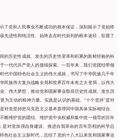
示了党和人民事业不断成功的根本保证，深刻揭示了党始终
葆先进性和纯洁性、始终走在时代前列的根本途径，彰显了
得的历史性成就、发生的历史性变革和积累的新鲜经验的科
于一代代共产党人的接续探索。一百年来，我们党团结带领
时代中国特色社会主义的伟大成就，书写了中华民族几千年
华民族伟大复兴战略全局和世界百年未有之大变局，以伟大
业、伟大梦想，推动党和国家事业取得历史性成就、发生历
更为主动的精神力量。实践是认识的基础。“十个坚持”是对
是对党坚持把马克思主义基本原理同中国具体实际相结合、
不断维护党的团结、维护党中央权威和集中统一领导的百年
；是对党加强自身建设、推进自我革命的百年历程的科学总
国特色社会主义新时代，总结了党的十八大以来党和国家事业