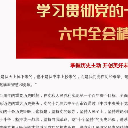
掌握历史主动 开创美好
从天上掉下来的，也不是从书本上抄来的，而是我们党在历经艰辛、饱
充满着智慧和勇毅。”
年的重要历史时刻，在党和人民胜利实现第一个百年奋斗目标、全面
标迈进的重大历史关头，党的十九届六中全会审议通过《中共中央关于党
义的十条历史经验，这就是：坚持党的领导，坚持人民至上，坚持理论创
于斗争，坚持统一战线，坚持自我革命。这“十个坚持”的历史经验，是
未来党和人民怎样才能继续成功的根本所在，是党和人民弥足珍贵的精神