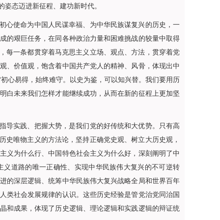
的姿态迈进新征程、建功新时代。
初心使命为中国人民谋幸福、为中华民族谋复兴的历史，一
成的艰巨任务，在同各种政治力量和困难挑战的较量中取得
”，每一条都贯穿着马克思主义立场、观点、方法，贯穿着党
观、价值观，饱含着中国共产党人的精神、风骨，体现出中
“初心易得，始终难守。以史为鉴，可以知兴替。我们要用历
明白未来我们怎样才能继续成功，从而在新的征程上更加坚
指导实践、把握大势，是我们党的好传统和大优势。只有高
和历史唯物主义的方法论，坚持正确党史观、树立大历史观，
主义为什么行、中国特色社会主义为什么好，深刻阐明了中
主义道路的唯一正确性、实现中华民族伟大复兴的不可逆转
进的深层逻辑、统筹中华民族伟大复兴战略全局和世界百年
人类社会发展规律的认识。这些历史经验是管党治党同治国
晶和成果，体现了历史逻辑、理论逻辑和实践逻辑的辩证统