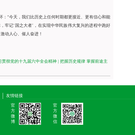
：“今天，我们比历史上任何时期都更接近、更有信心和能
，牢记‘国之大者’，在实现中华民族伟大复兴的进程中跑好
，激动人心、催人奋进！
习贯彻党的十九届六中全会精神 | 把握历史规律 掌握前途主
友情链接
官
官
方
方
微
微
博
信