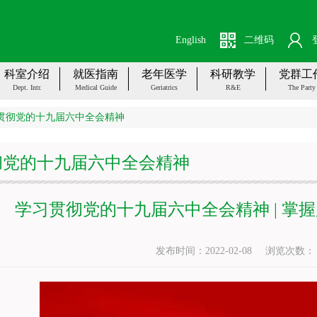
English
二维码
科室介绍
就医指南
老年医学
科研教学
党群工
Dept. Intr.
Medical Guide
Geriatrics
R&E
The Party
贯彻党的十九届六中全会精神
彻党的十九届六中全会精神
学习贯彻党的十九届六中全会精神 | 掌
发布时间：2022-02-08
浏览次数