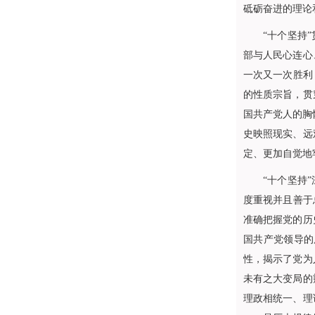
砥砺奋进的理论
“十个坚持”贯
部与人民心连心
一次又一次胜利
的性质宗旨，贯
国共产党人的胸
史映照现实、远
定、更加自觉地
“十个坚持”深
度重视并且善于
准确把握党的历
国共产党领导的
性，揭示了党为
未有之大变局的
理政相统一、理