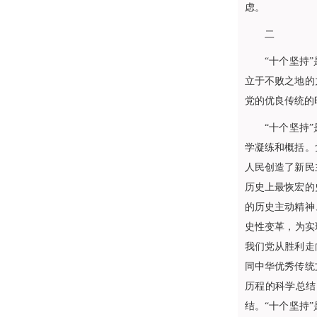
虑。
二
“十个坚持”是
立于不败之地的
党的优良传统的
“十个坚持”是
学凝练和概括。
人民创造了新民
历史上最恢宏的
的历史主动精神
史性变革，为实
我们党从胜利走
同中华优秀传统
历程的科学总结
结。“十个坚持