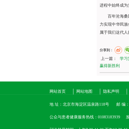
进程中始终成为
百年沧海桑田，
力实现中华民族
属于我们这代人
分享到：
上一篇：
学习
赢得新胜利
网站首页
网站地图
隐私声明
地 址：北京市海淀区温泉路118号
邮 编：1
公众与患者健康服务热线：01083183939
发