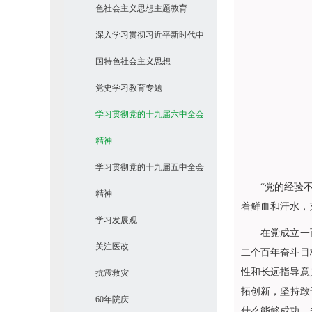
色社会主义思想主题教育
深入学习贯彻习近平新时代中
国特色社会主义思想
党史学习教育专题
学习贯彻党的十九届六中全会
精神
学习贯彻党的十九届五中全会
“党的经验不是
精神
着鲜血和汗水，
学习发展观
在党成立一百周
关注医改
二个百年奋斗目
性和长远指导意
抗震救灾
拓创新，坚持敢
60年院庆
什么能够成功、