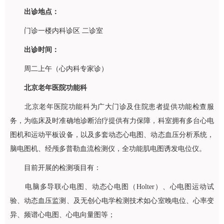
出诊地点：
门诊一楼内科诊区 二诊室
出诊时间：
周二上午（心内科专家诊）
北京老年医院
功能科
北京老年医院
功能科
为广大门诊及住院患者提供功能检查服
务，为临床及时准确地诊断治疗提供有力保障，科室拥有多台心电
图机和运动平板设备，以及多套动态心电图、动态血压分析系统，
脑电图机、经颅多普勒血流检测仪，全功能肌电图诱发电位仪。
目前开展的检测项目有：
电脑多导联心电图、动态心电图（Holter）、心电图运动试
验、动态血压监测、及无创心电学检测技术如心室晚电位、心率变
异、频谱心电图、心电向量图等；