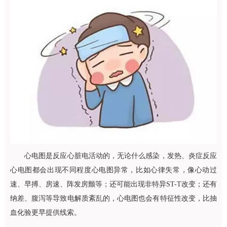
心电图是反应心脏电活动的，无论什么感染，发热、炎症反应
心电图都会出现不同程度心电图异常，比如心律失常，像心动过
速、早搏、房速、阵发房颤等；还可能出现非特异ST-T改变；还有
纳差、腹泻等导致电解质紊乱的，心电图也会有特征性改变，比抽
血化验更早提供线索。