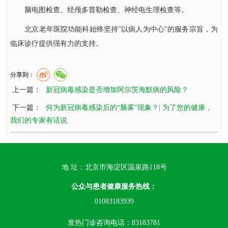
脑电图检查、经颅多普勒检查、神经电生理检查等。
北京老年医院
功能科
始终坚持"以病人为中心"的服务宗旨，为
临床诊疗提供强有力的支持。
分享到：
上一篇：
新冠病毒感染是否增加阿尔茨海默病的风险？
下一篇：
何为新冠病毒感染后的“脑雾”现象？| 为了您的健康，
我们的专家有话说
地 址：北京市海淀区温泉路118号
公众与患者健康服务热线：
01083183939
发热门诊咨询电话：83183781