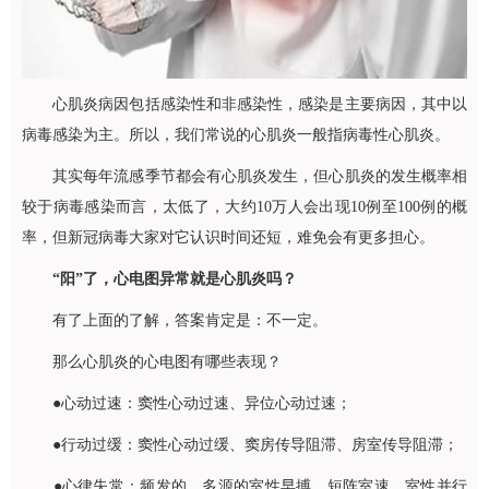
心肌炎病因包括感染性和非感染性，感染是主要病因，其中以
病毒感染为主。所以，我们常说的心肌炎一般指病毒性心肌炎。
其实每年流感季节都会有心肌炎发生，但心肌炎的发生概率相
较于病毒感染而言，太低了，大约10万人会出现10例至100例的概
率，但新冠病毒大家对它认识时间还短，难免会有更多担心。
“阳”了，心电图异常就是心肌炎吗？
有了上面的了解，答案肯定是：不一定。
那么心肌炎的心电图有哪些表现？
●心动过速：窦性心动过速、异位心动过速；
●行动过缓：窦性心动过缓、窦房传导阻滞、房室传导阻滞；
●心律失常：频发的、多源的室性早搏，短阵室速、室性并行