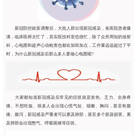
新冠防控政策调整后，大批人群出现新冠感染，各医院患者爆
满，临床医师太忙了，其实
医技科室
也很忙，除了众所周知的
放射
科
，心电图和超声心动检查也都在加班加点，工作量远远超过了平
时，为什么新冠感染后那么多人要做心电图呢?
大家都知道新冠感染后常见的症状就是发热、乏力、全身疼
痛、不想吃饭、很多人会出现心慌气短、咳嗽、胸闷，甚至有腹
痛、腹泻，新冠感染严重者可以累及肺部，甚至多个脏器损害。累
及肺部会出现憋气、呼吸困难等症状。