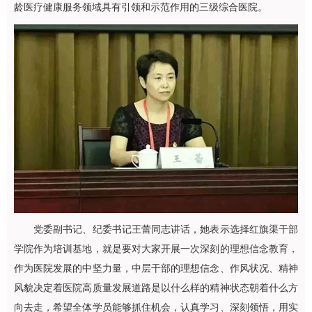
龄医疗健康服务领域具有引领和示范作用的三级综合医院。
党委副书记、纪委书记王蕾同志讲话，她表示选择红旗渠干部
学院作为培训基地，就是要对大家开展一次深刻的理想信念教育，
作为医院发展的中坚力量，中层干部的理想信念、作风状况、精神
风貌决定着医院高质量发展道路是以什么样的精神状态朝着什么方
向去走，希望全体学员能够抓住机会，认真学习、深刻领悟，用实