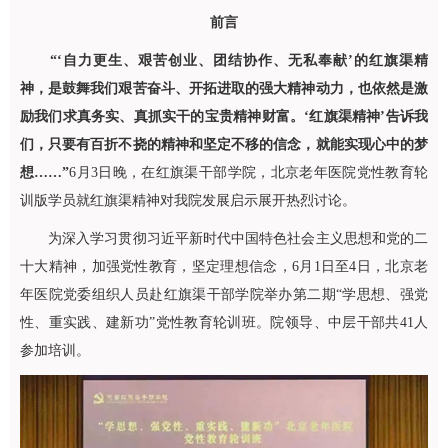
前言
“‘自力更生、艰苦创业、团结协作、无私奉献’的红旗渠精
神，是鼓舞我们艰苦奋斗、开拓进取的强大精神动力，也依然是激
励我们求真务实、真抓实干的宝贵精神财富。‘红旗渠精神’告诉我
们，只要有百折不挠的精神和坚定不移的信念，就能实现心中的梦
想……”
6月3日晚，在红旗渠干部学院，北京老年医院党性教育轮
训版学员就红旗渠精神对我院发展启示展开热烈讨论。
为深入学习贯彻习近平新时代中国特色社会主义思想和党的二
十大精神，加强党性教育，坚定理想信念，6月1日至4日，北京老
年医院党委组织人员赴红旗渠干部学院举办第二期“学思想、强党
性、重实践、建新功”党性教育轮训班。院领导、中层干部共41人
参加培训。