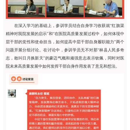
在深入学习的基础上，参训学员结合自身学习收获就“红旗渠
精神对我院发展的启示”和“在医院高质量发展过程中，如何体现中
层干部的党性和使命担当，如何提高中层干部自身履职能力”两个
问题开展分组讨论。在讨论中，参训学员无不对那“林县人民多奇
志，敢叫日月换新天”的豪迈气概和顽强意志表示钦佩，同时对医
院未来高质量发展中如何发挥干部自身作用发表了意见和想法。