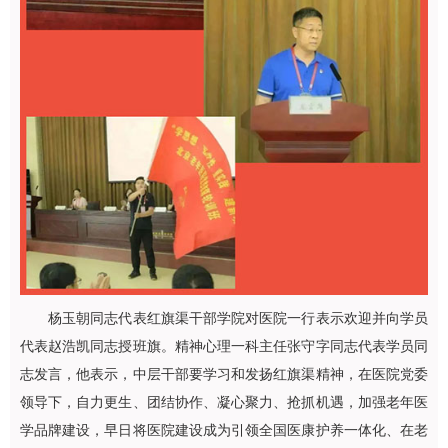
杨玉朝同志代表红旗渠干部学院对医院一行表示欢迎并向学员
代表赵浩凯同志授班旗。精神心理一科主任
张守字
同志代表学员同
志发言，他表示，中层干部要学习和发扬红旗渠精神，在医院党委
领导下，自力更生、团结协作、凝心聚力、抢抓机遇，加强老年医
学品牌建设，早日将医院建设成为引领全国医康护养一体化、在老