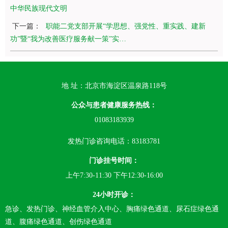
中华民族现代文明
下一篇：
职能二党支部开展“学思想、强党性、重实践、建新
功”暨“我为改善医疗服务献一策”实…
地 址：北京市海淀区温泉路118号
公众与患者健康服务热线：
01083183939
发热门诊咨询电话：83183781
门诊挂号时间：
上午7:30-11:30 下午12:30-16:00
24小时开诊：
急诊、发热门诊、神经血管介入中心、胸痛绿色通道、尿石症绿色通
道、腹痛绿色通道、创伤绿色通道