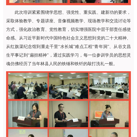
此次培训紧紧围绕学思想、强党性、重实践、建新功的要求，
采取体验教学、专题讲座、音像视频教学、现场教学和交流讨论等
方式，强化政治教育、党性教育，切实增强医院中层干部责任感使
命感。从习近平新时代中国特色社会主义思想到党的二十大精神、
从红旗渠纪念馆到重走千里“水长城”难点工程“青年洞”、从谷文昌
生平事记到“扁担精神”，通过实践学习，每一位参训学员的思想灵
魂仿佛经历了当年林县人民的铁锤和铁钎的敲打洗礼一般。