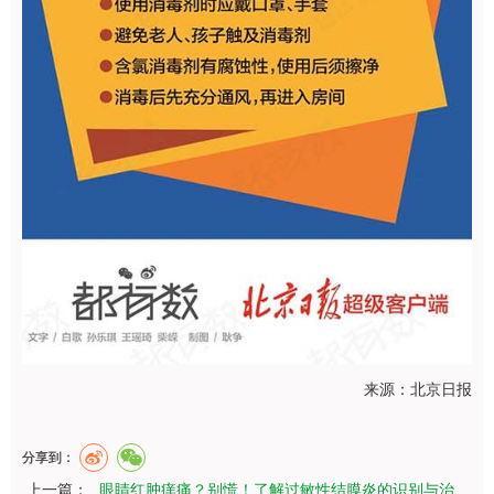
来源：北京日报
分享到：
上一篇：
眼睛红肿痒痛？别慌！了解过敏性结膜炎的识别与治