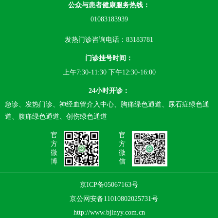
公众与患者健康服务热线：
01083183939
发热门诊咨询电话：83183781
门诊挂号时间：
上午7:30-11:30 下午12:30-16:00
24小时开诊：
急诊、发热门诊、神经血管介入中心、胸痛绿色通道、尿石症绿色通
道、腹痛绿色通道、创伤绿色通道
官
官
方
方
微
微
博
信
京ICP备05067163号
京公网安备11010802025731号
http://www.bjlnyy.com.cn