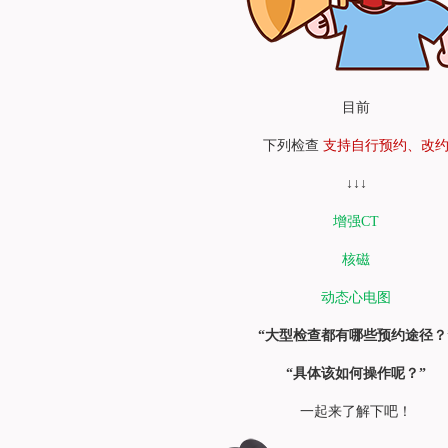
目前
下列检查
支持自行预约、改
↓↓↓
增强CT
核磁
动态心电图
“大型检查都有哪些预约途径？
“具体该如何操作呢？”
一起来了解下吧！