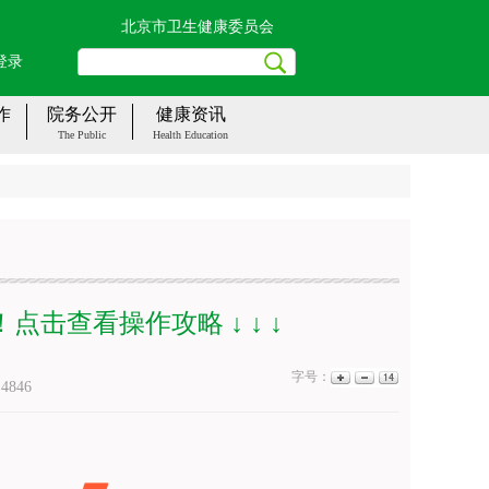
北京市卫生健康委员会
登录
作
院务公开
健康资讯
The Public
Health Education
击查看操作攻略 ↓ ↓ ↓
字号：
：
4846