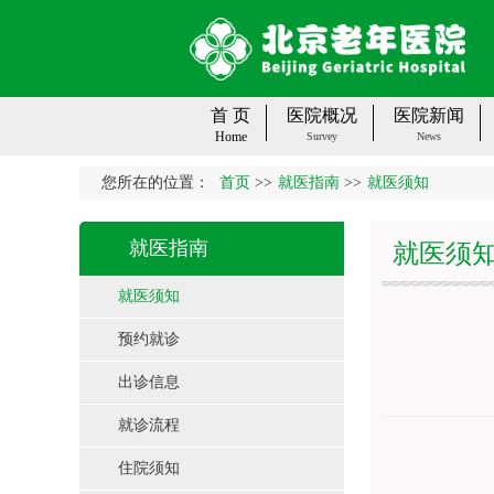
首 页
医院概况
医院新闻
Home
Survey
News
您所在的位置：
首页
>>
就医指南
>>
就医须知
就医指南
就医须
就医须知
预约就诊
出诊信息
就诊流程
住院须知