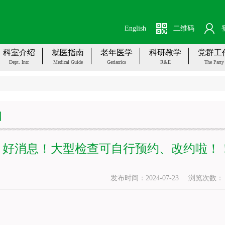
English
二维码
科室介绍
就医指南
老年医学
科研教学
党群工
Dept. Intr.
Medical Guide
Geriatrics
R&E
The Party
知
好消息！大型检查可自行预约、改约啦！！点
发布时间：2024-07-23
浏览次数