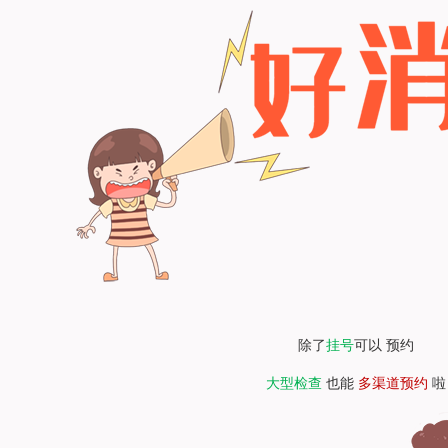
除了
挂号
可以 预约
大型检查
也能
多渠道预约
啦