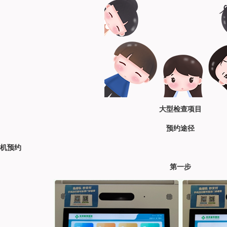
大型检查项目
预约途径
机预约
第一步