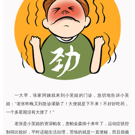
一大早，张家阿姨就来到小芙姐的门诊，急切地告诉小芙
姐：“老张昨晚又到急诊灌肠了！大便就是下不来！不好好吃药，
一个多星期没有大便了！”
老张是小芙姐的资深帕友，患帕金森病十来年了，运动症状控
制得比较好，平时还能生活自理，苦恼的就是一直便秘，而且很顽