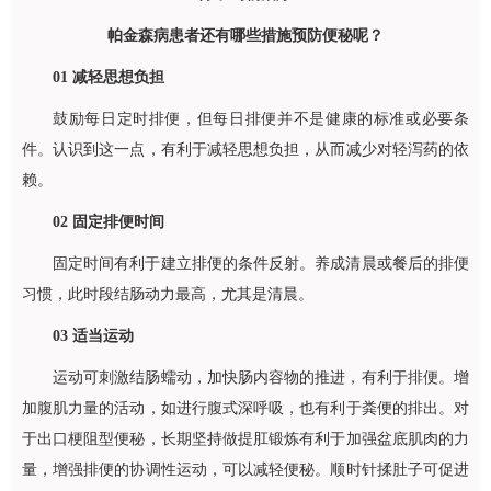
帕金森病患者还有哪些措施预防便秘呢？
01
减轻思想负担
鼓励每日定时排便，但每日排便并不是健康的标准或必要条
件。认识到这一点，有利于减轻思想负担，从而减少对轻泻药的依
赖。
02
固定排便时间
固定时间有利于建立排便的条件反射。养成清晨或餐后的排便
习惯，此时段结肠动力最高，尤其是清晨。
03
适当运动
运动可刺激结肠蠕动，加快肠内容物的推进，有利于排便。增
加腹肌力量的活动，如进行腹式深呼吸，也有利于粪便的排出。对
于出口梗阻型便秘，长期坚持做提肛锻炼有利于加强盆底肌肉的力
量，增强排便的协调性运动，可以减轻便秘。顺时针揉肚子可促进