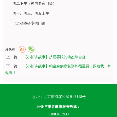
周二下午（神内专家门诊）
周一、周三、周五上午
（运动障碍专病门诊
分享到：
上一篇：
【小帕讲故事】挤眉弄眼的梅杰综合征
下一篇：
【小帕讲故事】帕金森病康复训练很重要！跟着我，练
起来！
地 址：北京市海淀区温泉路118号
公众与患者健康服务热线：
01083183939