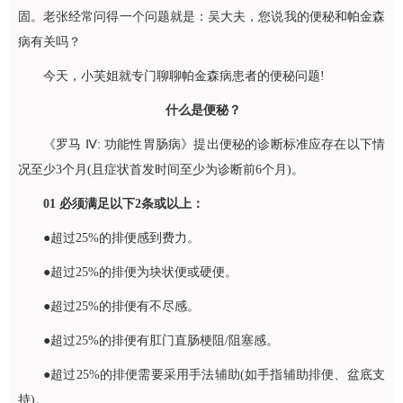
固。老张经常问得一个问题就是：吴大夫，您说我的便秘和帕金森
病有关吗？
今天，小芙姐就专门聊聊帕金森病患者的便秘问题!
什么是便秘？
《罗马 Ⅳ: 功能性胃肠病》提出便秘的诊断标准应存在以下情
况至少3个月(且症状首发时间至少为诊断前6个月)。
01
必须满足以下2条或以上：
●超过25%的排便感到费力。
●超过25%的排便为块状便或硬便。
●超过25%的排便有不尽感。
●超过25%的排便有肛门直肠梗阻/阻塞感。
●超过25%的排便需要采用手法辅助(如手指辅助排便、盆底支
持)。