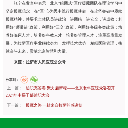
张宁在发言中表示，北京“组团式”医疗援藏团队在理论学习中
坚定援藏信念，在“医”心为民中践行援藏使命，在攻坚突破中赓续
援藏精神，并要求全体队员讲政治，讲团结，讲安全，讲成效；利
用好“师带徒”政策，利用好“三交”政策，利用好各级各类政策；培
养好临床人才，培养好科教人才，培养好管理人才，注重高质量发
展，为拉萨医疗事业继续努力，发挥技术优势，精细医院管理，接
续奋斗未来，贡献北京智慧和力量。
来源：拉萨市人民医院公众号
分享到：
上一篇：
述职亮答卷 聚力启新程——北京老年医院党委召开
2024年中层干部述职大会
下一篇：
援藏之路|一封来自拉萨的感谢信