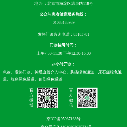
地 址：北京市海淀区温泉路118号
公众与患者健康服务热线：
01083183939
发热门诊咨询电话：83183781
门诊挂号时间：
上午7:30-11:30 下午12:30-16:00
24小时开诊：
急诊、发热门诊、神经血管介入中心、胸痛绿色通道、尿石症绿色通
道、腹痛绿色通道、创伤绿色通道
官
官
方
方
微
微
博
信
京ICP备05067163号