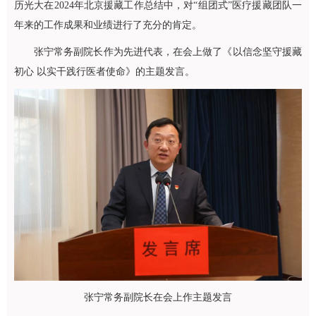
历光大在2024年北京援藏工作总结中，对“组团式”医疗援藏团队一
年来的工作成果和业绩进行了充分的肯定。
张宁常务副院长作为先进代表，在会上做了《以信念坚守援藏
初心 以实干践行医者使命》的主题发言。
张宁常务副院长在会上作主题发言