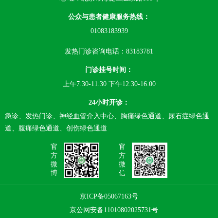
公众与患者健康服务热线：
01083183939
发热门诊咨询电话：83183781
门诊挂号时间：
上午7:30-11:30 下午12:30-16:00
24小时开诊：
急诊、发热门诊、神经血管介入中心、胸痛绿色通道、尿石症绿色通
道、腹痛绿色通道、创伤绿色通道
官
官
方
方
微
微
博
信
京ICP备05067163号
京公网安备11010802025731号