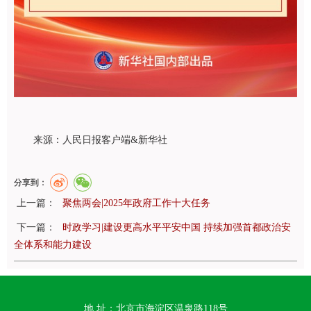
来源：人民日报客户端&新华社
分享到：
上一篇：
聚焦两会|2025年政府工作十大任务
下一篇：
时政学习|建设更高水平平安中国 持续加强首都政治安
全体系和能力建设
地 址：北京市海淀区温泉路118号