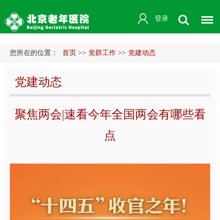
登录
您所在的位置：
首页
>>
党群工作
>>
党建动态
党建动态
聚焦两会|速看今年全国两会有哪些看
点