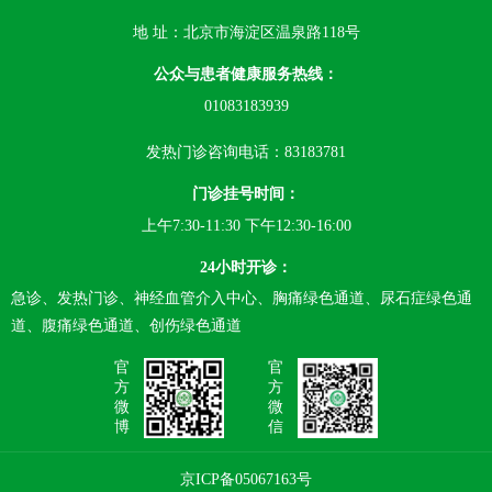
地 址：北京市海淀区温泉路118号
公众与患者健康服务热线：
01083183939
发热门诊咨询电话：83183781
门诊挂号时间：
上午7:30-11:30 下午12:30-16:00
24小时开诊：
急诊、发热门诊、神经血管介入中心、胸痛绿色通道、尿石症绿色通
道、腹痛绿色通道、创伤绿色通道
官
官
方
方
微
微
博
信
京ICP备05067163号