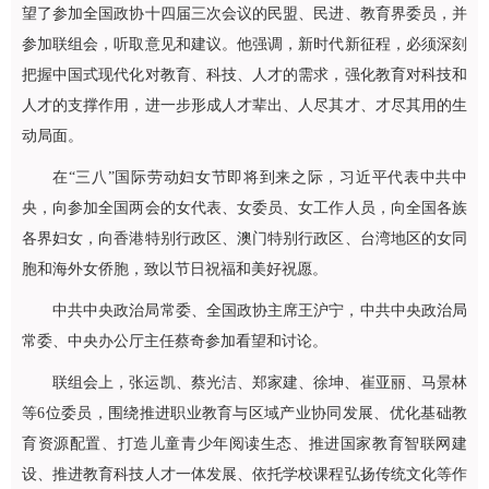
望了参加全国政协十四届三次会议的民盟、民进、教育界委员，并
参加联组会，听取意见和建议。他强调，新时代新征程，必须深刻
把握中国式现代化对教育、科技、人才的需求，强化教育对科技和
人才的支撑作用，进一步形成人才辈出、人尽其才、才尽其用的生
动局面。
在“三八”国际劳动妇女节即将到来之际，习近平代表中共中
央，向参加全国两会的女代表、女委员、女工作人员，向全国各族
各界妇女，向香港特别行政区、澳门特别行政区、台湾地区的女同
胞和海外女侨胞，致以节日祝福和美好祝愿。
中共中央政治局常委、全国政协主席王沪宁，中共中央政治局
常委、中央办公厅主任蔡奇参加看望和讨论。
联组会上，张运凯、蔡光洁、郑家建、徐坤、崔亚丽、马景林
等6位委员，围绕推进职业教育与区域产业协同发展、优化基础教
育资源配置、打造儿童青少年阅读生态、推进国家教育智联网建
设、推进教育科技人才一体发展、依托学校课程弘扬传统文化等作