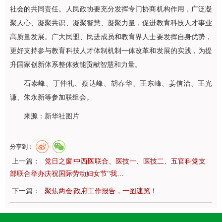
社会的共同责任。人民政协要充分发挥专门协商机构作用，广泛凝
聚人心、凝聚共识、凝聚智慧、凝聚力量，促进教育科技人才事业
高质量发展。广大民盟、民进成员和教育界人士要发挥自身优势，
更好支持参与教育科技人才体制机制一体改革和发展的实践，为提
升国家创新体系整体效能贡献智慧和力量。
石泰峰、丁仲礼、蔡达峰、胡春华、王东峰、姜信治、王光
谦、朱永新等参加联组会。
来源：新华社图片
分享到：
上一篇：
党日之窗|中西医联合、医技一、医技二、五官科党支
部联合举办庆祝国际劳动妇女节“我…
下一篇：
聚焦两会|政府工作报告，一图速览！