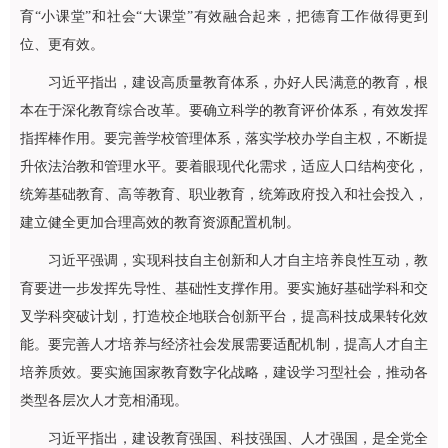
育“小课堂”和社会“大课堂”有效融合起来，把德育工作做得更到
位、更有效。
习近平指出，建设高质量教育体系，办好人民满意的教育，根
本在于深化教育综合改革。要确立科学的教育评价体系，有效发挥
指挥棒作用。要完善学校管理体系，落实学校办学自主权，不断提
升依法治教和管理水平。要着眼现代化需求，适应人口结构变化，
统筹基础教育、高等教育、职业教育，统筹政府投入和社会投入，
建立健全更加合理高效的教育资源配置机制。
习近平强调，实现科技自主创新和人才自主培养良性互动，教
育要进一步发挥先导性、基础性支撑作用。要实施好基础学科和交
叉学科突破计划，打造校企地联合创新平台，提高科技成果转化效
能。要完善人才培养与经济社会发展需要适配机制，提高人才自主
培养质效。要实施国家教育数字化战略，建设学习型社会，推动各
类型各层次人才竞相涌现。
习近平指出，建设教育强国、科技强国、人才强国，是全党全