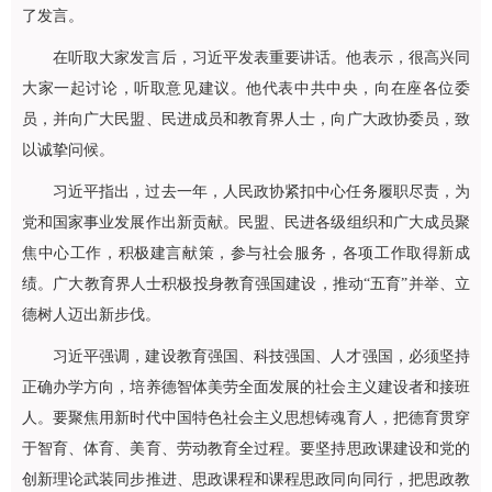
了发言。
在听取大家发言后，习近平发表重要讲话。他表示，很高兴同
大家一起讨论，听取意见建议。他代表中共中央，向在座各位委
员，并向广大民盟、民进成员和教育界人士，向广大政协委员，致
以诚挚问候。
习近平指出，过去一年，人民政协紧扣中心任务履职尽责，为
党和国家事业发展作出新贡献。民盟、民进各级组织和广大成员聚
焦中心工作，积极建言献策，参与社会服务，各项工作取得新成
绩。广大教育界人士积极投身教育强国建设，推动“五育”并举、立
德树人迈出新步伐。
习近平强调，建设教育强国、科技强国、人才强国，必须坚持
正确办学方向，培养德智体美劳全面发展的社会主义建设者和接班
人。要聚焦用新时代中国特色社会主义思想铸魂育人，把德育贯穿
于智育、体育、美育、劳动教育全过程。要坚持思政课建设和党的
创新理论武装同步推进、思政课程和课程思政同向同行，把思政教