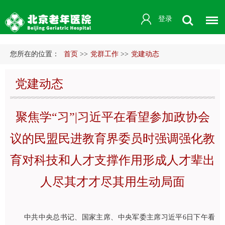
登录
您所在的位置：
首页
>>
党群工作
>>
党建动态
党建动态
聚焦学“习”|习近平在看望参加政协会
议的民盟民进教育界委员时强调强化教
育对科技和人才支撑作用形成人才辈出
人尽其才才尽其用生动局面
中共中央总书记、国家主席、中央军委主席习近平6日下午看