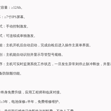
容量：≥12Ah。
：≥7寸IPS屏幕。
方式：手动控制激发。
模式：可连续或单独激发。
功能：主机开机后自动启动，完成自检后进入操作主菜单界面。
识别：主机能自动识别并显示导管型号规格。
程序：主机可实时监测系统工作状态，一旦发生异常则停止脉冲释放，并显
具备防除颤功能。
件终身免费升级，应用工程师和临床对接。
保≥3年，电池保修≥半年，免费维修维护。