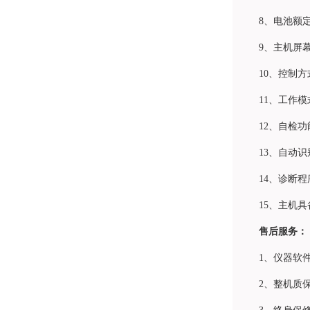
8、电池额定
9、主机屏幕
10、控制
11、工作
12、自检
13、自动
14、诊断
15、主机
售后服务：
1、仪器软
2、整机质