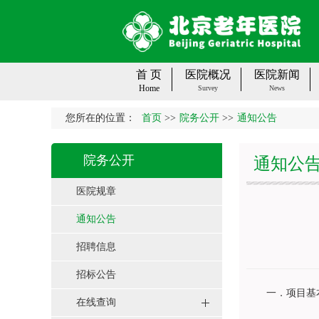
首 页
医院概况
医院新闻
Home
Survey
News
您所在的位置：
首页
>>
院务公开
>>
通知公告
院务公开
通知公
医院规章
通知公告
招聘信息
招标公告
一．项目基
在线查询