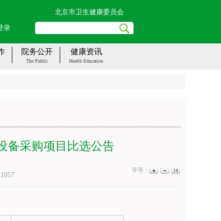
北京市卫生健康委员会
登录
作
院务公开
健康资讯
The Public
Health Education
设备采购项目比选公告
字号：
：
1057