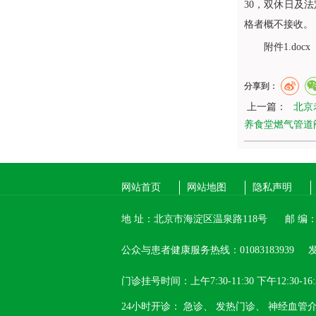
30，双休日及法
格者概不接收。
附件1.docx
分享到：
上一篇：
北京
养食堂燃气管道
网站首页
网站地图
隐私声明
地 址：北京市海淀区温泉路118号
邮 编：1
公众与患者健康服务热线：01083183939
发
门诊挂号时间：上午7:30-11:30 下午12:30-16:
24小时开诊：
急诊、
发热门诊、
神经血管