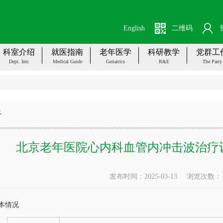
English
二维码
科室介绍
就医指南
老年医学
科研教学
党群工
Dept. Intr.
Medical Guide
Geriatrics
R&E
The Party
告
北京老年医院心内科血管内冲击波治疗
发布时间：2025-03-13
浏览次数
本情况