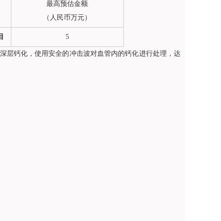
最高预估金额
（人民币万元）
目
5
深层钙化，使用安全的冲击波对血管内的钙化进行处理，达