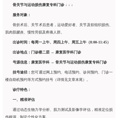
骨关节与运动损伤康复专科门诊 ↓ ↓ ↓
服务对象：
骨折术后、关节术后患者，运动爱好者、关节及软组织损伤、
肌肉肌腱炎、慢性劳损及疼痛人群。
出诊时间：每周一上午、周四上午、周五上午（8:00-11:45）
出诊地点：门诊楼二层 →
康复医学科
门诊
号源信息：
康复医学科
→ 骨关节与运动损伤康复专科门诊
挂号途径：
您可通过网上预约、电话预约、诊间预约、门诊一
楼自助机预约等方式预约挂号（详情见文章末尾）。
诊疗特色：
一、精准评估
通过动态生物力学分析、肌力测试及影像学评估，精准定位损
伤根源，制定个性化方案。