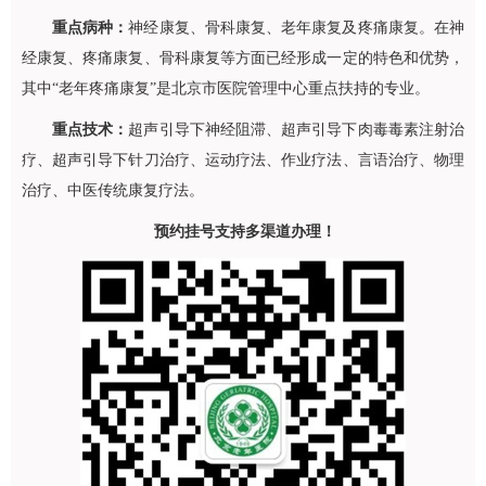
重点病种：
神经康复、
骨科
康复、老年康复及疼痛康复。在神
经康复、疼痛康复、
骨科
康复等方面已经形成一定的特色和优势，
其中“老年疼痛康复”是北京市医院管理中心重点扶持的专业。
重点技术：
超声引导下神经阻滞、超声引导下肉毒毒素注射治
疗、超声引导下针刀治疗、运动疗法、作业疗法、言语治疗、物理
治疗、中医传统康复疗法。
预约挂号支持多渠道办理！