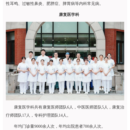
性耳鸣、过敏性鼻炎、肥胖症、脾胃病等内科常见病。
康复医学科
康复医学科
共有康复医师团队6人，中医医师团队5人，康复治
疗师团队17人，专科护理团队14人。
年均门诊量9000余人次，年均出院患者700余人次。