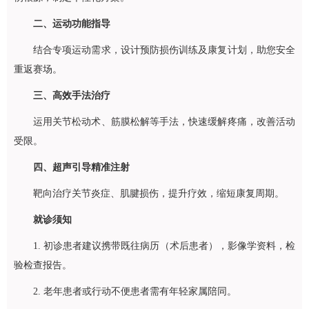
二、运动功能指导
结合专项运动需求，设计预防损伤训练及康复计划，助您安全
重返赛场。
三、高效手法治疗
运用关节松动术、筋膜松解等手法，快速缓解疼痛，改善活动
受限。
四、超声引导精准注射
靶向治疗关节炎症、肌腱损伤，提升疗效，缩短康复周期。
就诊须知
1. 初诊患者建议携带既往病历（术后患者），影像学资料，检
验检查报告。
2. 老年患者或行动不便患者需有年轻家属陪同。