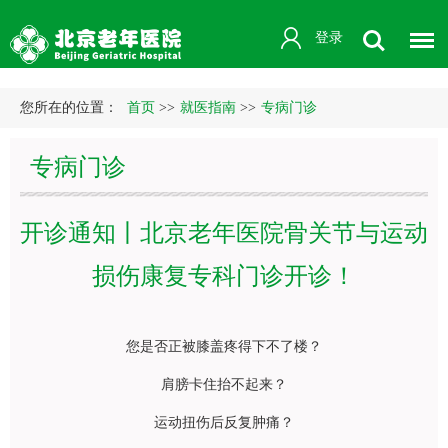
登录
您所在的位置：
首页
>>
就医指南
>>
专病门诊
专病门诊
开诊通知丨北京老年医院骨关节与运动
损伤康复专科门诊开诊！
您是否正被膝盖疼得下不了楼？
肩膀卡住抬不起来？
运动扭伤后反复肿痛？