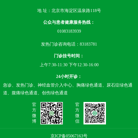
地 址：北京市海淀区温泉路118号
公众与患者健康服务热线：
01083183939
发热门诊咨询电话：83183781
门诊挂号时间：
上午7:30-11:30 下午12:30-16:00
24小时开诊：
急诊、发热门诊、神经血管介入中心、胸痛绿色通道、尿石症绿色通
道、腹痛绿色通道、创伤绿色通道
官
官
方
方
微
微
博
信
京ICP备05067163号