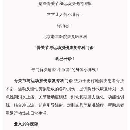
这些骨关节和运动损伤的困扰
常常让人苦不堪言...
好消息！
北京老年医院
康复医学科
"骨关节与运动损伤康复专科门诊"
现已开诊！
专门解决这些"不服管"的身体小脾气！
骨关节与运动损伤康复专科门诊
致力于更好地解决患者骨折
术后、运动及慢性劳损造成的各种损伤，提供阶梯式康复计划：从
急性期消炎止痛、关节活动度训练，到恢复期肌力强化、功能性训
练，结合冲击波、超声引导注射、定制支具等精准治疗，帮助患者
重返运动场或日常生活。
北京老年医院