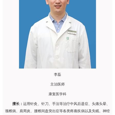
李磊
主治医师
康复医学科
擅长：
运用针灸、针刀、手法等治疗中风后遗症、头痛头晕、
颈椎病、肩周炎、腰椎间盘突出症等各类疼痛疾病以及失眠、神经