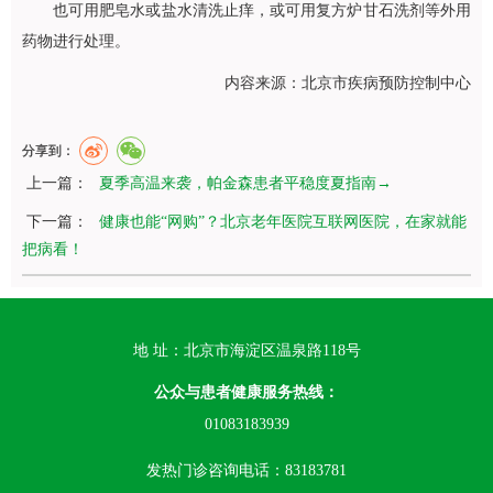
也可用肥皂水或盐水清洗止痒，或可用复方炉甘石洗剂等外用
药物进行处理。
内容来源：北京市疾病预防控制中心
分享到：
上一篇：
夏季高温来袭，帕金森患者平稳度夏指南→
下一篇：
健康也能“网购”？北京老年医院互联网医院，在家就能
把病看！
地 址：北京市海淀区温泉路118号
公众与患者健康服务热线：
01083183939
发热门诊咨询电话：83183781