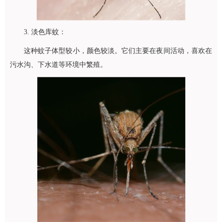
3. 淡色库蚊：
这种蚊子体型较小，颜色较淡。它们主要在夜间活动，喜欢在
污水沟、下水道等环境中繁殖。