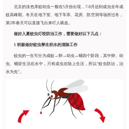
北京的淡色库蚊幼虫一般在5月份出现，7-8月达到成虫全年成
蚊高峰期。冬天在地下室、地下车库、花房、防空洞等场所过冬，
第2年春天可以直接飞出来叮人吸血。
做好入夏蚊虫叮咬防治工作，需要做好以下几点：
1
积极做好蚊虫孳生积水的清除工作
蚊虫的一生可分为成蚊→卵→幼虫→蛹四个阶段，其中卵、幼
虫、蛹皆生活在水中，只有成虫在陆上生活，所以“蚊虫防治，治
水为先”。