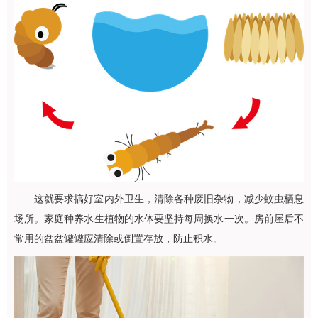
这就要求搞好室内外卫生，清除各种废旧杂物，减少蚊虫栖息
场所。家庭种养水生植物的水体要坚持每周换水一次。房前屋后不
常用的盆盆罐罐应清除或倒置存放，防止积水。