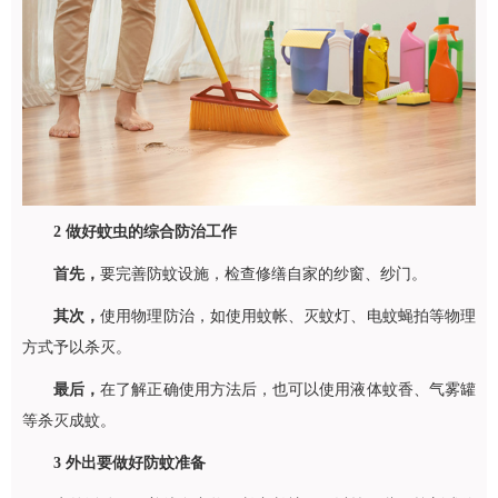
2
做好蚊虫的综合防治工作
首先，
要完善防蚊设施，检查修缮自家的纱窗、纱门。
其次，
使用物理防治，如使用蚊帐、灭蚊灯、电蚊蝇拍等物理
方式予以杀灭。
最后，
在了解正确使用方法后，也可以使用液体蚊香、气雾罐
等杀灭成蚊。
3
外出要做好防蚊准备