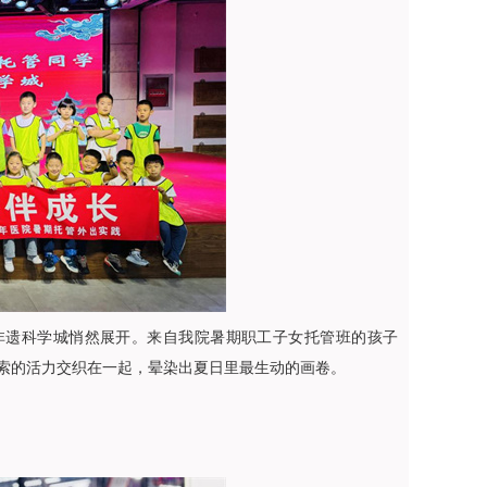
非遗科学城悄然展开。来自我院暑期职工子女托管班的孩子
索的活力交织在一起，晕染出夏日里最生动的画卷。