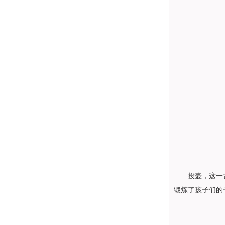
投壶，这一
锻炼了孩子们的