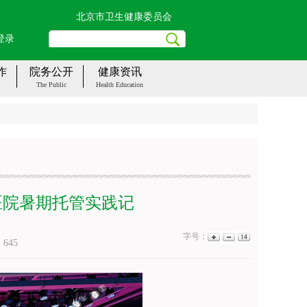
北京市卫生健康委员会
登录
作
院务公开
健康资讯
The Public
Health Education
医院暑期托管实践记
字号：
：
645