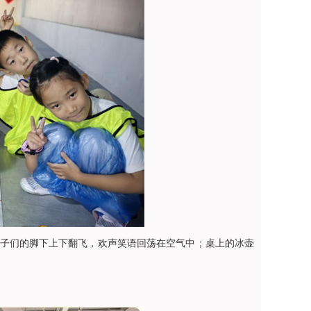
子们的脚下上下翻飞，欢声笑语回荡在空气中；桌上的冰壶