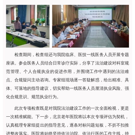
检查期间，检查组还与我院临床、医技一线医务人员开展专题
座谈。参会医务人员结合日常诊疗实际，分享了法治建设对科室规
范管理、个人合规执业的促进作用，并围绕工作中遇到的法治难
点、合规疑问主动咨询。专家组现场逐一答疑解惑，给出精准、具
体、可落地的指导建议，切实帮助一线医务人员厘清执业风险、强
化合规意识、规范执业行为。
此次专项检查既是对我院法治建设工作的一次全面检视，更是
一次精准赋能。下一步，北京老年医院将以本次专项评估为契机，
认真梳理专家组提出的指导意见，逐条对标问题短板，不折不扣推
进整改落实。医院将始终坚持依法治院、依法行医的工作主线，持