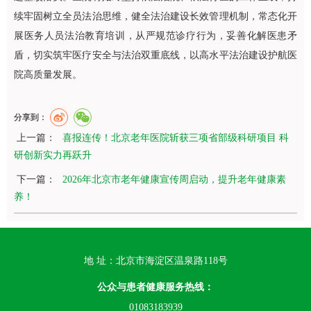
续牢固树立全员法治思维，健全法治建设长效管理机制，常态化开
展医务人员法治教育培训，从严规范诊疗行为，妥善化解医患矛
盾，切实筑牢医疗安全与法治双重底线，以高水平法治建设护航医
院高质量发展。
分享到：
上一篇：
喜报连传！北京老年医院斩获三项省部级科研项目 科
研创新实力再跃升
下一篇：
2026年北京市老年健康宣传周启动，提升老年健康素
养！
地 址：北京市海淀区温泉路118号
公众与患者健康服务热线：
01083183939