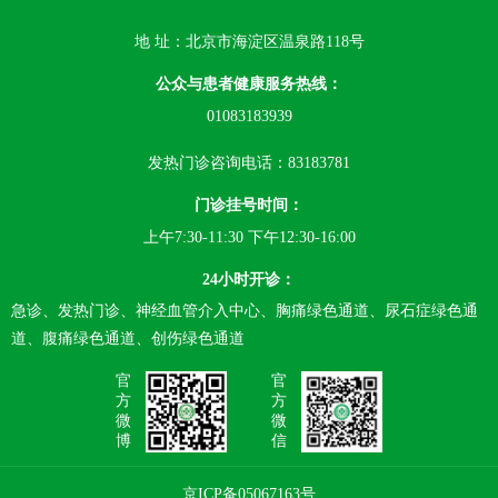
地 址：北京市海淀区温泉路118号
公众与患者健康服务热线：
01083183939
发热门诊咨询电话：83183781
门诊挂号时间：
上午7:30-11:30 下午12:30-16:00
24小时开诊：
急诊、发热门诊、神经血管介入中心、胸痛绿色通道、尿石症绿色通
道、腹痛绿色通道、创伤绿色通道
官
官
方
方
微
微
博
信
京ICP备05067163号