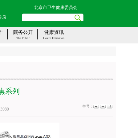
北京市卫生健康委员会
登录
作
院务公开
健康资讯
The Public
Health Education
焦系列
字号：
：
3980