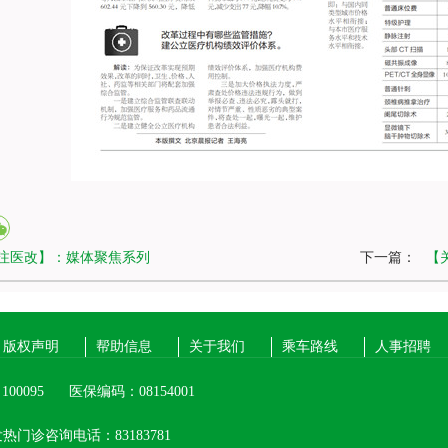
注医改】：媒体聚焦系列
下一篇：
【
版权声明
帮助信息
关于我们
乘车路线
人事招聘
00095
医保编码：08154001
热门诊咨询电话：83183781