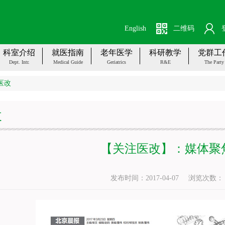
English
二维码
科室介绍
就医指南
老年医学
科研教学
党群工
Dept. Intr.
Medical Guide
Geriatrics
R&E
The Party
医改
改
【关注医改】：媒体聚
发布时间：2017-04-07
浏览次数