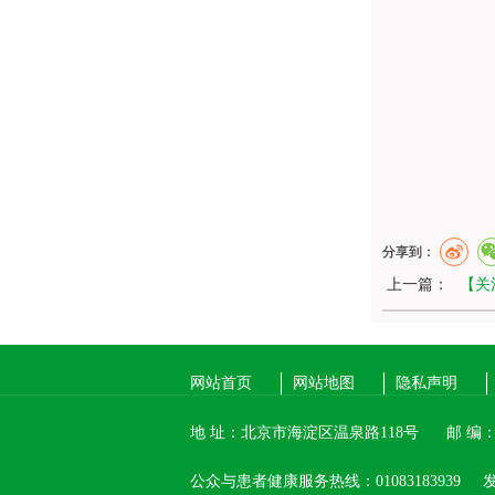
分享到：
上一篇：
【关
网站首页
网站地图
隐私声明
地 址：北京市海淀区温泉路118号
邮 编：1
公众与患者健康服务热线：01083183939
发