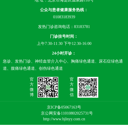
地 址：北京市海淀区温泉路118号
公众与患者健康服务热线：
01083183939
发热门诊咨询电话：83183781
门诊挂号时间：
上午7:30-11:30 下午12:30-16:00
24小时开诊：
急诊、发热门诊、神经血管介入中心、胸痛绿色通道、尿石症绿色通
道、腹痛绿色通道、创伤绿色通道
官
官
方
方
微
微
博
信
京ICP备05067163号
京公网安备11010802025731号
http://www.bjlnyy.com.cn