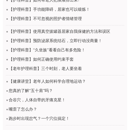
【护理科普】如何帮老人把痰液排出来?
【护理科普】手功能障碍，居家也可以锻炼！
【护理科普】不可忽视的照护者情绪管理
【护理科普】使用真空拔罐器居家自我保健的方法和误区
【护理科普】预防泌尿系统结石，立即行动没商量！
【护理科普】“久坐族”看看自己有多危险！
【护理科普】如何正确使用约束手套
【老年护理科普】三个时刻，老人要坐着​
【健康讲堂】老年人如何科学合理地运动？
您真的了解“五十肩”吗？
合谷穴，人体自带的牙痛克星！
嘴歪了怎么办？
跑步时出现岔气？一个穴位搞定！