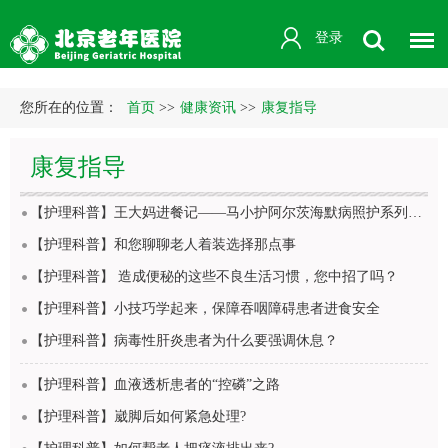
登录
您所在的位置：
首页
>>
健康资讯
>>
康复指导
康复指导
【护理科普】王大妈进餐记——马小护阿尔茨海默病照护系列之进食篇
【护理科普】和您聊聊老人着装选择那点事
【护理科普】 造成便秘的这些不良生活习惯，您中招了吗？
【护理科普】小技巧学起来，保障吞咽障碍患者进食安全
【护理科普】病毒性肝炎患者为什么要强调休息？
【护理科普】血液透析患者的“控磷”之路
【护理科普】崴脚后如何紧急处理?