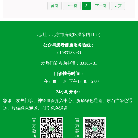
首页
上一页
5
下一页
末页
地 址：北京市海淀区温泉路118号
公众与患者健康服务热线：
01083183939
发热门诊咨询电话：83183781
门诊挂号时间：
上午7:30-11:30 下午12:30-16:00
24小时开诊：
急诊、发热门诊、神经血管介入中心、胸痛绿色通道、尿石症绿色通
道、腹痛绿色通道、创伤绿色通道
官
官
方
方
微
微
博
信