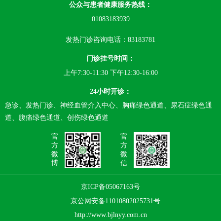
公众与患者健康服务热线：
01083183939
发热门诊咨询电话：83183781
门诊挂号时间：
上午7:30-11:30 下午12:30-16:00
24小时开诊：
急诊、发热门诊、神经血管介入中心、胸痛绿色通道、尿石症绿色通
道、腹痛绿色通道、创伤绿色通道
官
官
方
方
微
微
博
信
京ICP备05067163号
京公网安备11010802025731号
http://www.bjlnyy.com.cn