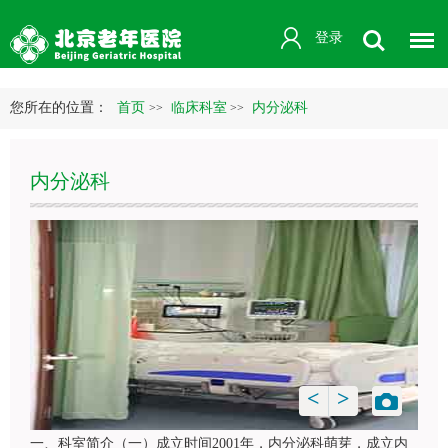
登录
您所在的位置：
首页
临床科室
内分泌科
>>
>>
内分泌科
<
>
一、科室简介（一）成立时间2001年，
内分泌科
萌芽，成立
内