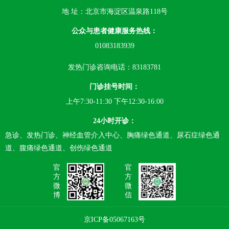
地 址：北京市海淀区温泉路118号
公众与患者健康服务热线：
01083183939
发热门诊咨询电话：83183781
门诊挂号时间：
上午7:30-11:30 下午12:30-16:00
24小时开诊：
急诊、发热门诊、神经血管介入中心、胸痛绿色通道、尿石症绿色通
道、腹痛绿色通道、创伤绿色通道
官
官
方
方
微
微
博
信
京ICP备05067163号