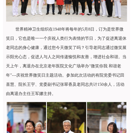
世界
精神卫生
组织在1948年将每年的5月8日，订为是世界微
笑日，它也是唯一一个庆祝人类行为表情的节日，为了促进离退休
老同志的身心健康，通过您今天微笑了吗？引导老同志通过微笑展
示阳光心态，
促进人与人之间传递愉悦和友善，
增进社会和谐。当
天上午，离退办在北京老年医院文化广场举办“微笑你我 和谐老
年”---庆祝世界微笑日主题活动。参加此次活动的有院党委书记田
喜慧、院长王宇、党委副书记张翠香及老同志共计150余人，活动
由离退办主任王军娜主持。