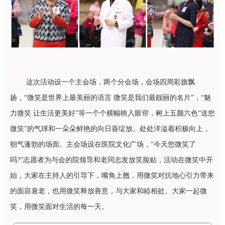
这次活动设一个主会场，两个分会场，会场四周彩旗飘
扬，“微笑是世界上最美丽的语言 微笑是我们最靓丽的名片”，“魅
力微笑 让生活更美好”等一个个横幅映入眼帘，树上五颜六色“送您
微笑”的气球和一朵朵鲜艳的向日葵绽放。处处洋溢着积极向上，
朝气蓬勃的场面。主会场设在医院文化广场，“今天您微笑了
吗
?
”
志愿者为与会的院领导和老同志发放笑脸贴，活动在微笑中开
始，大家在主持人的引导下，嘴角上翘，用微笑对抗地心引力带来
的面容衰老，也用微笑释放善意，与大家和睦相处。大家一起微
笑，用微笑面对生活的每一天。