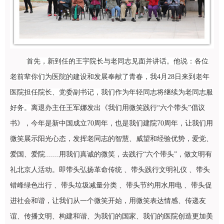
首先，新到任的王宇院长与老同志见面并讲话。他说：各位
老前辈你们为医院的建设和发展奉献了青春，我4月28日来到老年
医院担任院长、党委副书记，我们作为年轻同志将继续为老同志服
好务。
离退办主任王军娜发出《我们用微笑践行“六个带头”倡议
书》，
今年是新中国成立70周年，也是我们建院70周年，让
我们用
微笑展示阳光心态，发挥老同志的智慧、威望和经验优势，爱党、
爱国、爱院.......用我们真诚的微笑，去践行“六个带头”，做文明有
礼北京人活动。即
带头弘扬革命传统 、带头践行文明礼仪 、带头
错峰绿色出行 、带头垃圾减量分类 、带头节约用水用电 、带头促
进社会和谐，
让我们从一个微笑开始，用微笑表达情感、传递友
谊、传播文明、构建和谐、为我们的国家、我们的医院创造更加美