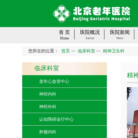
首 页
医院概况
医院新闻
Home
Survey
News
您所在的位置：
首页
临床科室
精神卫生科
>>
>>
临床科室
精
老年心血管中心
神经内科
神经外科
认知障碍诊疗中心
肿瘤内科