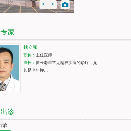
<
>
室专家
魏立和
职称：
主任医师
擅长：
擅长老年常见精神疾病的诊疗，尤
其是老年抑…
家出诊
出诊