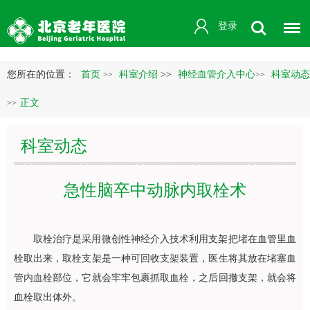
登录
您所在的位置：
首页
科室介绍
>>
神经血管介入中心
科室动态
>>
>>
正文
>>
科室动态
急性脑卒中动脉内取栓术
取栓治疗是采用微创性神经介入技术利用支架把堵在血管里血
栓取出来，取栓支架是一种可回收支架装置，医生将其放在堵塞血
管内血栓部位，它就会牢牢包裹抓取血栓，之后回撤支架，就会将
血栓取出体外。