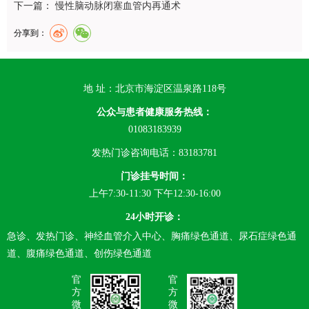
下一篇：
慢性脑动脉闭塞血管内再通术
分享到：
地 址：北京市海淀区温泉路118号
公众与患者健康服务热线：
01083183939
发热门诊咨询电话：83183781
门诊挂号时间：
上午7:30-11:30 下午12:30-16:00
24小时开诊：
急诊、发热门诊、神经血管介入中心、胸痛绿色通道、尿石症绿色通
道、腹痛绿色通道、创伤绿色通道
官
官
方
方
微
微