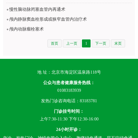
慢性脑动脉闭塞血管内再通术
颅内静脉窦血栓形成或狭窄血管内治疗术
颅内动脉瘤栓塞术
首页
上一页
1
下一页
末页
地 址：北京市海淀区温泉路118号
公众与患者健康服务热线：
01083183939
发热门诊咨询电话：83183781
门诊挂号时间：
上午7:30-11:30 下午12:30-16:00
24小时开诊：