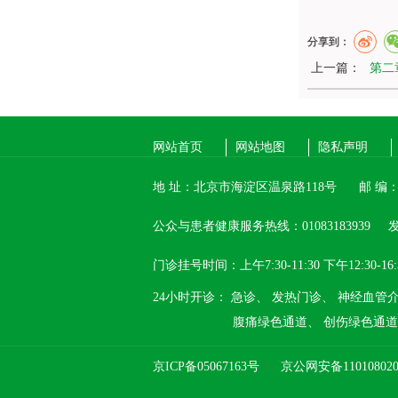
分享到：
上一篇：
第二
网站首页
网站地图
隐私声明
地 址：北京市海淀区温泉路118号
邮 编：1
公众与患者健康服务热线：01083183939
发
门诊挂号时间：上午7:30-11:30 下午12:30-16:
24小时开诊：
急诊、
发热门诊、
神经血管
腹痛绿色通道、
创伤绿色通道
京ICP备05067163号
京公网安备110108020