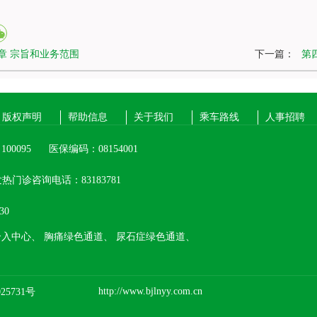
章 宗旨和业务范围
下一篇：
第
版权声明
帮助信息
关于我们
乘车路线
人事招聘
00095
医保编码：08154001
热门诊咨询电话：83183781
30
介入中心、
胸痛绿色通道、
尿石症绿色通道、
http://www.bjlnyy.com.cn
25731号