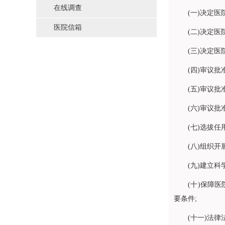
在线调查
(一)决定医院
医院信箱
(二)决定医院
(三)决定医院
(四)审议批准
(五)审议批准
(六)审议批准
(七)选拔任用
(八)组织开展
(九)建立科学
(十)保障医院
要条件;
(十一)法律法