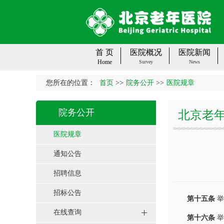
首 页
医院概况
医院新闻
Home
Survey
News
您所在的位置：
首页
>>
院务公开
>>
医院规章
院务公开
北京老
医院规章
通知公告
招聘信息
招标公告
第十五条
举
在线查询
第十六条
举