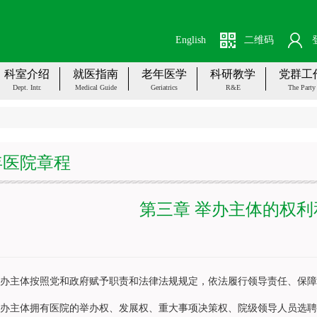
English
二维码
科室介绍
就医指南
老年医学
科研教学
党群工
Dept. Intr.
Medical Guide
Geriatrics
R&E
The Party
年医院章程
第三章 举办主体的权利
办主体按照党和政府赋予职责和法律法规规定，依法履行领导责任、保障
办主体拥有医院的举办权、发展权、重大事项决策权、院级领导人员选聘