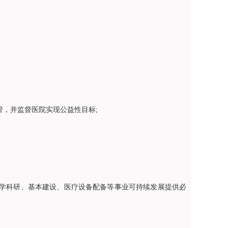
，并监督医院实现公益性目标;
学科研、基本建设、医疗设备配备等事业可持续发展提供必