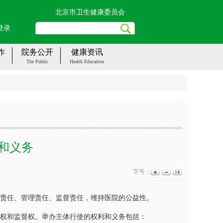
北京市卫生健康委员会
登录
作
院务公开
健康资讯
The Public
Health Education
和义务
字号：
责任、管理责任、监督责任，维持医院的公益性。
权和监督权。举办主体行使的权利和义务包括：