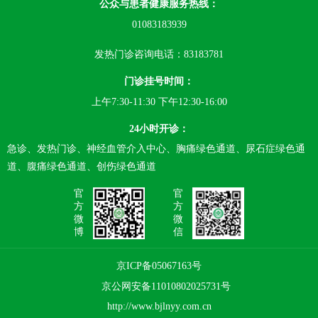
公众与患者健康服务热线：
01083183939
发热门诊咨询电话：83183781
门诊挂号时间：
上午7:30-11:30 下午12:30-16:00
24小时开诊：
急诊、发热门诊、神经血管介入中心、胸痛绿色通道、尿石症绿色通
道、腹痛绿色通道、创伤绿色通道
官
官
方
方
微
微
博
信
京ICP备05067163号
京公网安备11010802025731号
http://www.bjlnyy.com.cn