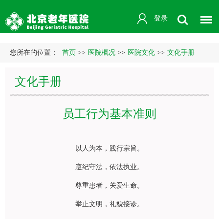
登录
您所在的位置：
首页
>>
医院概况
>>
医院文化
>>
文化手册
文化手册
员工行为基本准则
以人为本，践行宗旨。
遵纪守法，依法执业。
尊重患者，关爱生命。
举止文明，礼貌接诊。