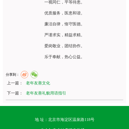
一视同仁，平等待患。
优质服务，医患和谐。
廉洁自律，恪守医德。
严谨求实，精益求精。
爱岗敬业，团结协作。
乐于奉献，热心公益。
分享到：
上一篇：
老年友善文化
下一篇：
老年友善礼貌用语指引
地 址：北京市海淀区温泉路118号