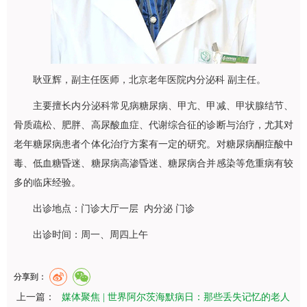
耿亚辉
，副主任医师，北京老年医院
内分泌科
副主任。
主要擅长
内分泌科
常见病糖尿病、甲亢、甲减、甲状腺结节、
骨质疏松、肥胖、高尿酸血症、代谢综合征的诊断与治疗，尤其对
老年糖尿病患者个体化治疗方案有一定的研究。对糖尿病酮症酸中
毒、低血糖昏迷、糖尿病高渗昏迷、糖尿病合并感染等危重病有较
多的临床经验。
出诊地点：门诊大厅一层 内分泌 门诊
出诊时间：周一、周四上午
分享到：
上一篇：
媒体聚焦 | 世界阿尔茨海默病日：那些丢失记忆的老人