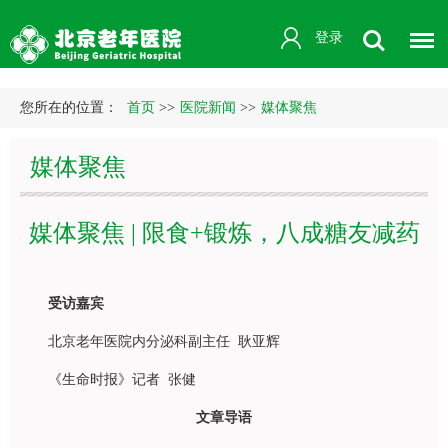
登录
您所在的位置：
首页
>>
医院新闻
>>
媒体聚焦
媒体聚焦
媒体聚焦 | 限食+锻炼，八成糖友减药
受访嘉宾
北京老年医院
内分泌科
副主任
耿亚辉
《生命时报》记者 张健
文章导语