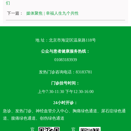
们
下一篇：
媒体聚焦 | 幸福人生九个共性
地 址：北京市海淀区温泉路118号
公众与患者健康服务热线：
01083183939
发热门诊咨询电话：83183781
门诊挂号时间：
上午7:30-11:30 下午12:30-16:00
24小时开诊：
急诊、发热门诊、神经血管介入中心、胸痛绿色通道、尿石症绿色通
道、腹痛绿色通道、创伤绿色通道
官
官