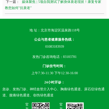
下一篇：
媒体聚焦 | 5项自我测试了解身体衰老现状！康复专家
教您如何“抗衰老”
地 址：北京市海淀区温泉路118号
公众与患者健康服务热线：
01083183939
发热门诊咨询电话：83183781
门诊挂号时间：
上午7:30-11:30 下午12:30-16:00
24小时开诊：
急诊、发热门诊、神经血管介入中心、胸痛绿色通道、尿石症绿色通
道、腹痛绿色通道、创伤绿色通道
官
官
方
方