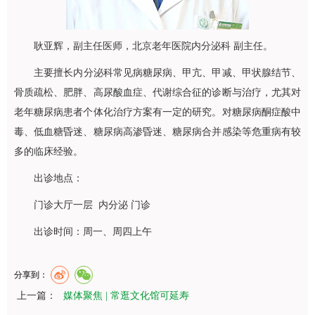
耿亚辉
，副主任医师，北京老年医院
内分泌科
副主任。
主要擅长
内分泌科
常见病糖尿病、甲亢、甲减、甲状腺结节、
骨质疏松、肥胖、高尿酸血症、代谢综合征的诊断与治疗，尤其对
老年糖尿病患者个体化治疗方案有一定的研究。对糖尿病酮症酸中
毒、低血糖昏迷、糖尿病高渗昏迷、糖尿病合并感染等危重病有较
多的临床经验。
出诊地点：
门诊大厅一层 内分泌 门诊
出诊时间：周一、周四上午
分享到：
上一篇：
媒体聚焦 | 常逛文化馆可延寿