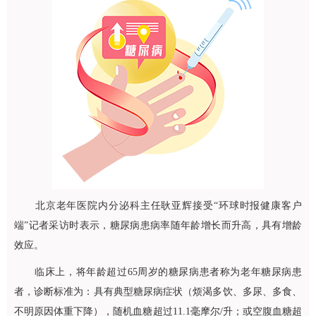
北京老年医院
内分泌科
主任
耿亚辉
接受“环球时报健康客户
端”记者采访时表示，糖尿病患病率随年龄增长而升高，具有增龄
效应。
临床上，将年龄超过65周岁的糖尿病患者称为老年糖尿病患
者，诊断标准为：具有典型糖尿病症状（烦渴多饮、多尿、多食、
不明原因体重下降），随机血糖超过11.1毫摩尔/升；或空腹血糖超