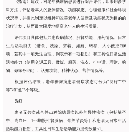
《指南》建议，对老年糖尿病患者进行综合评估，即采用多学
科方法，评估老年人的躯体情况、功能状态、心理健康和社会环境
状况等，并据此制定以维持和改善老年人健康及功能状态为目的的
治疗计划，从而最大限度地提高老年人的生活质量。
评估项目具体包括共患疾病情况、肝肾功能、用药情况、日常
生活活动能力（进食、洗澡、穿着、如厕、转移、大小便控制6
项，若其中一项无法自理，则表示有一项损伤）和工具性日常生活
活动能力（使用交通工具、做饭、服药、洗衣、打电话、理财、购
物、做家务8项）、认知功能、精神状态、营养情况等。
根据评估结果，老年糖尿病患者健康状态可分为“良好”“中
等”和“差”3个等级。
良好
患者无共病或合并≤2种除糖尿病以外的慢性疾病（包括脑卒
中、高血压、1~3期慢性肾脏病、骨关节炎等）和患者无日常生活
活动能力损伤，工具性日常生活活动能力损伤数量≤1。