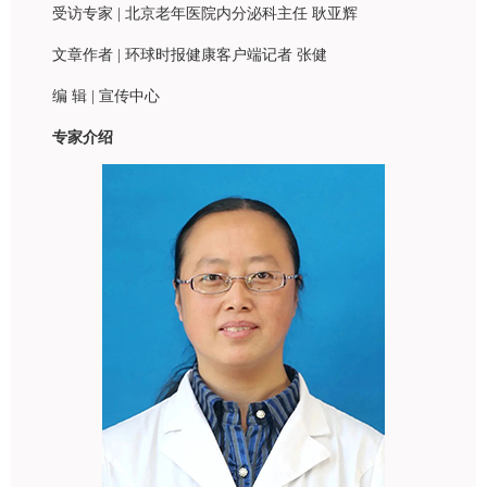
受访专家 | 北京老年医院
内分泌科
主任
耿亚辉
文章作者 | 环球时报健康客户端记者 张健
编 辑 | 宣传中心
专家介绍