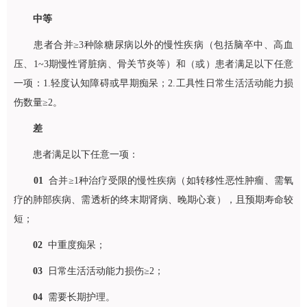
中等
患者合并≥3种除糖尿病以外的慢性疾病（包括脑卒中、高血
压、1~3期慢性肾脏病、骨关节炎等）和（或）患者满足以下任意
一项：1.轻度认知障碍或早期痴呆；2.工具性日常生活活动能力损
伤数量≥2。
差
患者满足以下任意一项：
01
合并≥1种治疗受限的慢性疾病（如转移性恶性肿瘤、需氧
疗的肺部疾病、需透析的终末期肾病、晚期心衰），且预期寿命较
短；
02
中重度痴呆；
03
日常生活活动能力损伤≥2；
04
需要长期护理。