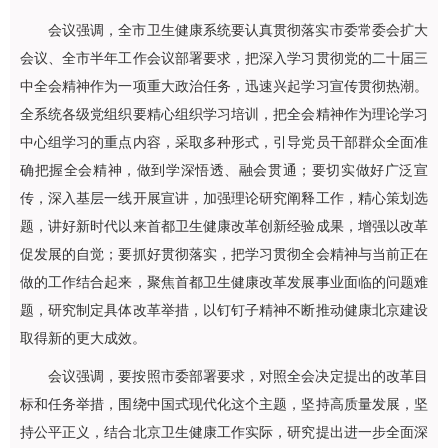
会议强调，全市卫生健康系统要认真贯彻落实市委常委会扩大
会议、全市半年工作会议部署要求，把深入学习贯彻党的二十届三
中全会精神作为一项重大政治任务，迅速兴起学习宣传贯彻热潮。
全系统各级党组织要精心组织学习培训，把全会精神作为理论学习
中心组学习的重点内容，采取多种形式，引导党员干部群众全面准
确把握全会精神，做到学深悟透、融会贯通；要切实做好广泛宣
传，深入基层一线开展宣讲，加强理论研究阐释工作，精心策划选
题，讲好新时代以来首都卫生健康改革创新经验成果，增强以改革
促发展的自觉；要抓好贯彻落实，把学习贯彻全会精神与当前正在
做的工作结合起来，聚焦首都卫生健康改革发展事业面临的问题难
题，研究制定具体改革举措，以钉钉子精神不断推动健康北京建设
取得新的更大成效。
会议强调，要按照市委部署要求，对照全会决定提出的改革目
标和任务举措，围绕中国式现代化这个主题，坚持高质量发展，坚
持公平正义，结合北京卫生健康工作实际，研究提出进一步全面深