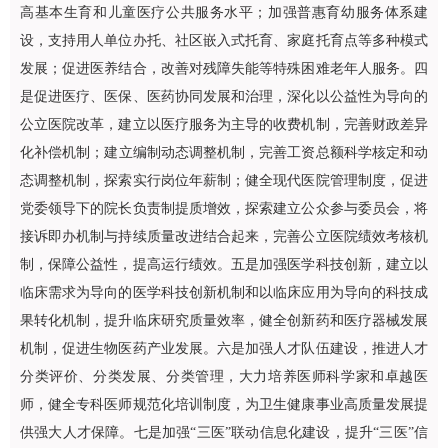
高基本生育和儿童医疗公共服务水平；加强普惠育幼服务体系建
设，支持用人单位办托、社区嵌入式托育、家庭托育点等多种模式
发展；促进医养结合，改善对残障失能等特殊困难老年人服务。四
是促进医疗、医保、医药协同发展和治理，深化以公益性为导向的
公立医院改革，建立以医疗服务为主导的收费机制，完善财政差异
化补偿机制；建立编制动态调整机制，完善工资总额科学核定和动
态调整机制，探索实行岗位年薪制；健全现代医院管理制度，促进
党委领导下的院长负责制提质增效，探索建立公众参与委员会，将
接诉即办机制与持续质量改进结合起来，完善公立医院绩效考核机
制，保障公益性，提高运行绩效。五是加强医学科技创新，建立以
临床需求为导向的医学科技创新机制和以临床应用为导向的科技成
果转化机制，提升临床研究质量效率，健全创新药和医疗器械发展
机制，促进生物医药产业发展。六是加强人才队伍建设，推进人才
分类评价、分类发展、分类管理，大力培养医师科学家和卓越医
师，健全专科医师规范化培训制度，为卫生健康事业高质量发展提
供强大人才保障。七是加强“三医”联动信息化建设，提升“三医”信