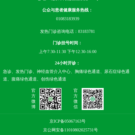
公众与患者健康服务热线：
01083183939
发热门诊咨询电话：83183781
门诊挂号时间：
上午7:30-11:30 下午12:30-16:00
24小时开诊：
急诊、发热门诊、神经血管介入中心、胸痛绿色通道、尿石症绿色通
道、腹痛绿色通道、创伤绿色通道
官
官
方
方
微
微
博
信
京ICP备05067163号
京公网安备11010802025731号