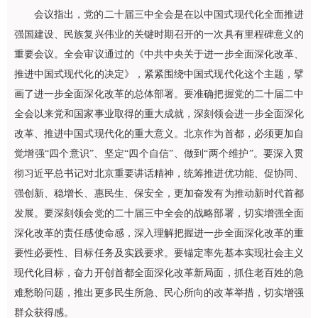
会议指出，党的二十届三中全会是在以中国式现代化全面推进
强国建设、民族复兴伟业的关键时期召开的一次具有里程碑意义的
重要会议。全会审议通过的《中共中央关于进一步全面深化改革、
推进中国式现代化的决定》，紧紧围绕中国式现代化这个主题，擘
画了进一步全面深化改革的总体部署。要准确把握党的二十届二中
全会以来党和国家事业取得的重大成就，深刻领会进一步全面深化
改革、推进中国式现代化的重大意义。北京作为首都，必须更加自
觉增强“四个意识”、坚定“四个自信”、做到“两个维护”。要深入贯
彻习近平总书记对北京重要讲话精神，统筹推进优功能、促协同、
强创新、稳增长、惠民生、保安全，更加奋发有为推动新时代首都
发展。要深刻领会党的二十届三中全会的战略部署，切实增强全面
深化改革的责任感使命感，深入理解把握进一步全面深化改革的重
要性必要性、目标任务及实践要求。要锚定率先基本实现社会主义
现代化目标，奋力开创首都全面深化改革新局面，抓住老百姓的急
难愁盼问题，推出更多民生所急、民心所向的改革举措，切实增强
群众获得感。