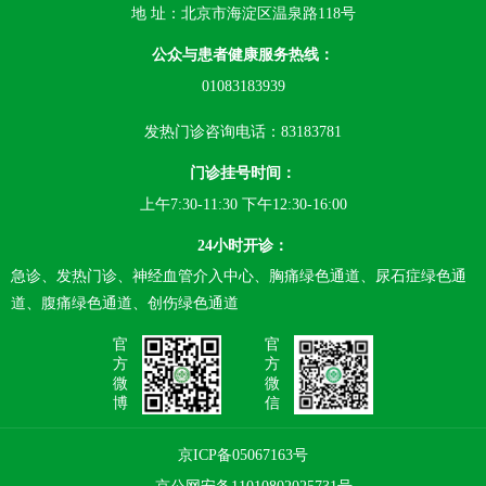
地 址：北京市海淀区温泉路118号
公众与患者健康服务热线：
01083183939
发热门诊咨询电话：83183781
门诊挂号时间：
上午7:30-11:30 下午12:30-16:00
24小时开诊：
急诊、发热门诊、神经血管介入中心、胸痛绿色通道、尿石症绿色通
道、腹痛绿色通道、创伤绿色通道
官
官
方
方
微
微
博
信
京ICP备05067163号