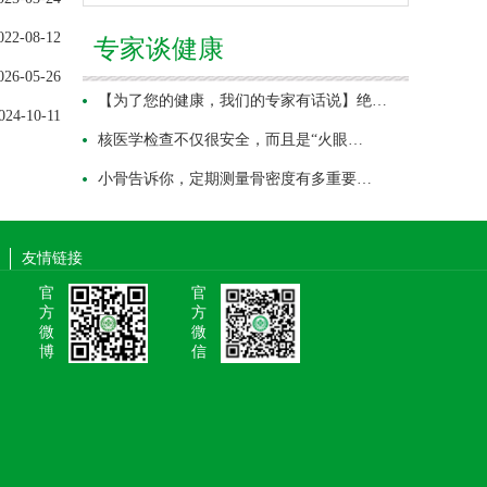
022-08-12
专家谈健康
026-05-26
【为了您的健康，我们的专家有话说】绝…
024-10-11
核医学检查不仅很安全，而且是“火眼…
小骨告诉你，定期测量骨密度有多重要…
友情链接
官
官
方
方
微
微
博
信