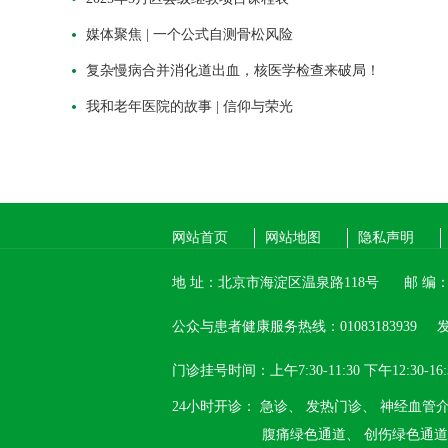
媒体聚焦 | 一个公式自测骨松风险
复杂慢病合并消化道出血，核医学检查来破局！
我和老年医院的故事 | 信仰与荣光
网站首页
网站地图
隐私声明
地 址：北京市海淀区温泉路118号
邮 编：1
公众与患者健康服务热线：01083183939
发
门诊挂号时间：上午7:30-11:30 下午12:30-16:
24小时开诊：
急诊、
发热门诊、
神经血管
腹痛绿色通道、
创伤绿色通道