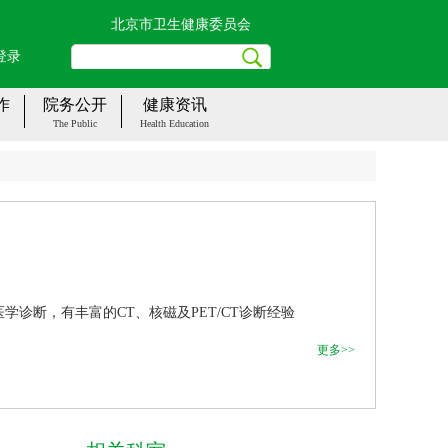
北京市卫生健康委员会
登录
作
院务公开
健康资讯
The Public
Health Education
诊断，有丰富的CT、核磁及PET/CT诊断经验
更多>>