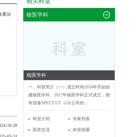
相关科室
核医学科
核素治
核医学科
一、科室简介（一）成立时间2014年开始创
建
核医学科
。2017年
核医学科
正式成立，拥
有设备SPECT/CT（GE公司的…
科室介绍
专家列表
024-10-28
医患交流
科室相册
025-03-24