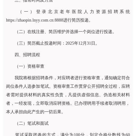
三、报名时间及方法
（一）登录北京老年医院人力资源招聘系统
https://zhaopin.lnyy.com.cn:8888进行简历投递。
（二）在线注册、简历维护并选择一个岗位进行投递。
（三）简历截止投递时间：2025年12月31日。
四、招聘流程
（一）资格审查
我院将根据招聘条件，对应聘者进行资格审查，通知确定符合
岗位条件人选参加笔试。资格审查工作贯穿公开招聘全过程，应聘
者需对提供材料的真实性负责，凡提供虚假信息、伪造相关材料
者，一经发现，立即取消应聘资格。已办理聘用手续者取消聘用，
本人承担由此产生的一切后果。
（二）笔试和面试
笔试采取闭卷的方式，满分为100分，划定合格分数线为60