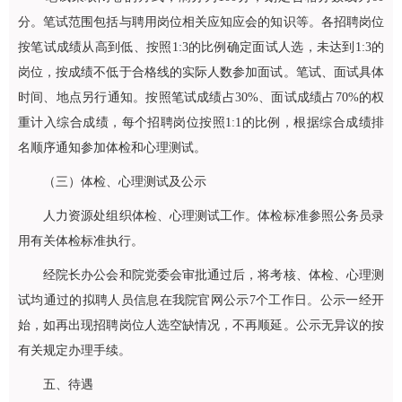
分。笔试范围包括与聘用岗位相关应知应会的知识等。各招聘岗位
按笔试成绩从高到低、按照1:3的比例确定面试人选，未达到1:3的
岗位，按成绩不低于合格线的实际人数参加面试。笔试、面试具体
时间、地点另行通知。按照笔试成绩占30%、面试成绩占70%的权
重计入综合成绩，每个招聘岗位按照1:1的比例，根据综合成绩排
名顺序通知参加体检和心理测试。
（三）体检、心理测试及公示
人力资源处组织体检、心理测试工作。体检标准参照公务员录
用有关体检标准执行。
经院长办公会和院党委会审批通过后，将考核、体检、心理测
试均通过的拟聘人员信息在我院官网公示7个工作日。公示一经开
始，如再出现招聘岗位人选空缺情况，不再顺延。公示无异议的按
有关规定办理手续。
五、待遇