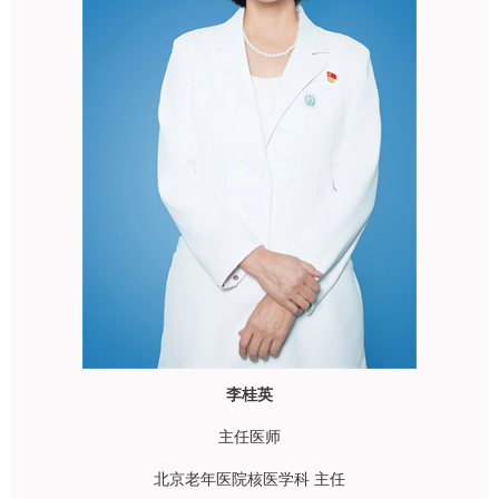
李桂英
主任医师
北京老年医院
核医学科
主任