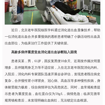
近日，北京老年医院
核医学科
通过消化道出血显像技术，帮助
一位消化道出血合并多重慢病的透析患者明确了小肠活动性出血及
出血部位，为临床治疗工作提供了关键依据。
高龄多病伴重度贫血
消化道出血诊断陷入困境
患者吴某，男，61岁，因反复黑便10余天、近期发作频次明显
增多，且伴随周身乏力等不适症状，入住北京老年医院消化内科。
入院后，消化内科专家团队迅速开展会诊评估，发现患者既往病史
复杂，合并慢性肾小球肾炎、冠心病、高血压等多种慢性疾病，身
体耐受能力极差，综合病情评估为高危状态。同时，血常规检查提
示患者为重度贫血，血红蛋白仅为59g/L，病情危急；临床完善常
规胃镜检查后，未发现明确出血病灶，无法锁定出血根源。