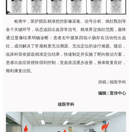
检查中，医护团队精准把控影像采集、信号分析、病灶甄别等
各个关键环节，动态追踪出血异常信号、精准界定病灶范围，最终
通过显像结果明确诊断：患者右中腹第四组小肠存在活动性出血
灶，成功解决了常规检查无法溯源、无法定位的诊疗难题。随后，
临床科室
依据该精准定位结果，快速制定并实施了靶向救治方案，
患者出血症状很快得到控制，贫血状况逐步改善，身体恢复良好，
顺利康复出院。
供稿 |
核医学科
编辑 | 宣传中心
核医学科