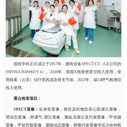
核医学科
正式成立于2017年，拥有设备SPECT/CT（GE公司的
INFINIA HAWKEY 4）。2020年，双能X线骨密度仪投入使用，使
用核素（云克）治疗类风湿及骨关节病。2022年，碳14呼气检测仪
投入使用。
重点检查项目：
SPECT显像：
全身骨显像，静息及药物负荷心肌灌注显像，
肾动态显像，肺通气-灌注显像，脑血流灌注及代谢显像，甲状腺
显像，甲状旁腺显像，腮腺动态显像，肿瘤代谢显像等近20余种检