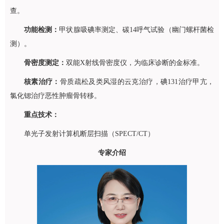
查。
功能检测：
甲状腺吸碘率测定、碳14呼气试验（幽门螺杆菌检
测）。
骨密度测定：
双能X射线骨密度仪，为临床诊断的金标准。
核素治
疗：
骨质疏松及类风湿的云克治疗，碘131治疗甲亢，
氯化锶治疗恶性肿瘤骨转移。
重点技术：
单光子发射计算机断层扫描（SPECT/CT）
专家介绍